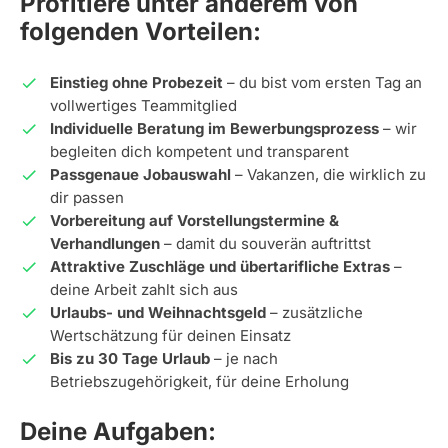
Profitiere unter anderem von
folgenden Vorteilen:
Einstieg ohne Probezeit
– du bist vom ersten Tag an
vollwertiges Teammitglied
Individuelle Beratung im Bewerbungsprozess
– wir
begleiten dich kompetent und transparent
Passgenaue Jobauswahl
– Vakanzen, die wirklich zu
dir passen
Vorbereitung auf Vorstellungstermine &
Verhandlungen
– damit du souverän auftrittst
Attraktive Zuschläge und übertarifliche Extras
–
deine Arbeit zahlt sich aus
Urlaubs- und Weihnachtsgeld
– zusätzliche
Wertschätzung für deinen Einsatz
Bis zu 30 Tage Urlaub
– je nach
Betriebszugehörigkeit, für deine Erholung
Deine Aufgaben: