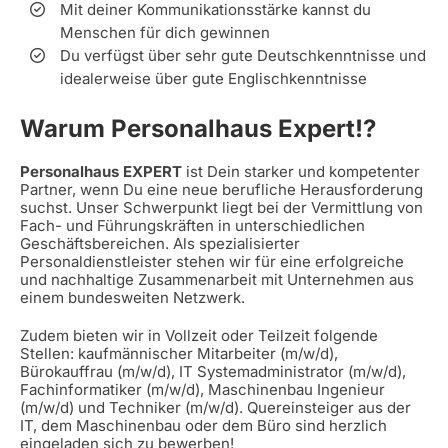
Mit deiner Kommunikationsstärke kannst du
Menschen für dich gewinnen
Du verfügst über sehr gute Deutschkenntnisse und
idealerweise über gute Englischkenntnisse
Warum Personalhaus Expert!?
Personalhaus EXPERT
ist Dein starker und kompetenter
Partner, wenn Du eine neue berufliche Herausforderung
suchst. Unser Schwerpunkt liegt bei der Vermittlung von
Fach- und Führungskräften in unterschiedlichen
Geschäftsbereichen. Als spezialisierter
Personaldienstleister stehen wir für eine erfolgreiche
und nachhaltige Zusammenarbeit mit Unternehmen aus
einem bundesweiten Netzwerk.
Zudem bieten wir in Vollzeit oder Teilzeit folgende
Stellen: kaufmännischer Mitarbeiter (m/w/d),
Bürokauffrau (m/w/d), IT Systemadministrator (m/w/d),
Fachinformatiker (m/w/d), Maschinenbau Ingenieur
(m/w/d) und Techniker (m/w/d). Quereinsteiger aus der
IT, dem Maschinenbau oder dem Büro sind herzlich
eingeladen sich zu bewerben!