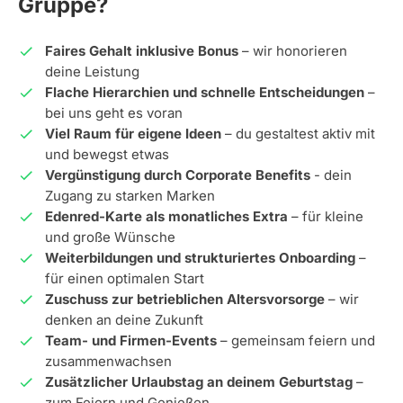
Gruppe?
Faires Gehalt inklusive Bonus
– wir honorieren
deine Leistung
Flache Hierarchien und schnelle Entscheidungen
–
bei uns geht es voran
Viel Raum für eigene Ideen
– du gestaltest aktiv mit
und bewegst etwas
Vergünstigung durch Corporate Benefits
- dein
Zugang zu starken Marken
Edenred-Karte als monatliches Extra
– für kleine
und große Wünsche
Weiterbildungen und strukturiertes Onboarding
–
für einen optimalen Start
Zuschuss zur betrieblichen Altersvorsorge
– wir
denken an deine Zukunft
Team- und Firmen-Events
– gemeinsam feiern und
zusammenwachsen
Zusätzlicher Urlaubstag an deinem Geburtstag
–
zum Feiern und Genießen