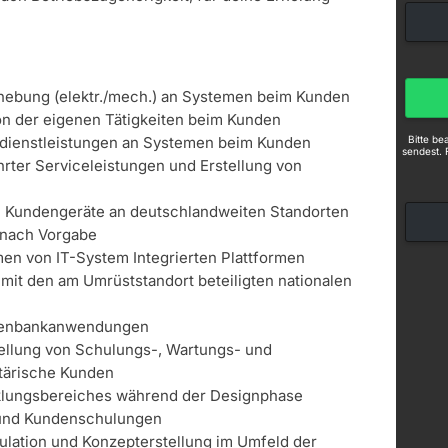
hebung (elektr./mech.) an Systemen beim Kunden
n der eigenen Tätigkeiten beim Kunden
Bitte b
dienstleistungen an Systemen beim Kunden
sendest. 
ter Serviceleistungen und Erstellung von
in Kundengeräte an deutschlandweiten Standorten
 nach Vorgabe
n von IT-System Integrierten Plattformen
 mit den am Umrüststandort beteiligten nationalen
n
tenbankanwendungen
tellung von Schulungs-, Wartungs- und
itärische Kunden
klungsbereiches während der Designphase
- und Kundenschulungen
kulation und Konzepterstellung im Umfeld der