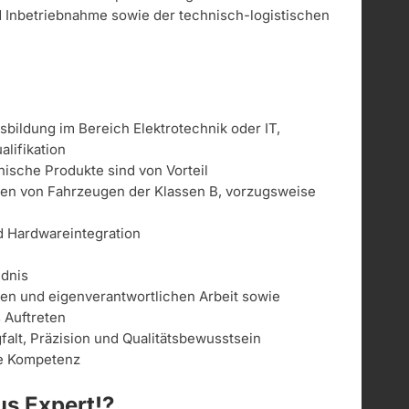
und Inbetriebnahme sowie der technisch-logistischen
bildung im Bereich Elektrotechnik oder IT,
lifikation
ische Produkte sind von Vorteil
ren von Fahrzeugen der Klassen B, vorzugsweise
d Hardwareintegration
ndnis
gen und eigenverantwortlichen Arbeit sowie
s Auftreten
alt, Präzision und Qualitätsbewusstsein
le Kompetenz
s Expert!?