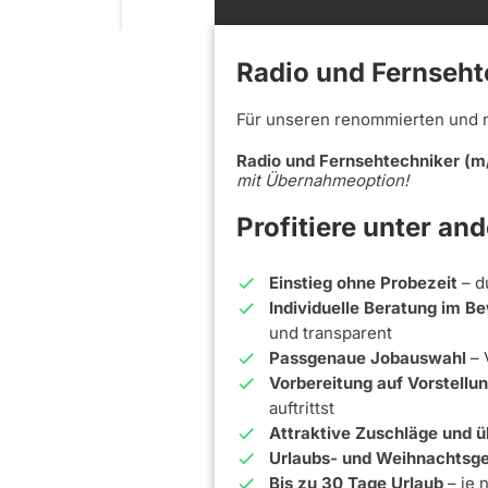
Radio und Fernseht
Für unseren renommierten und 
Radio und Fernsehtechniker (m
mit Übernahmeoption!
Profitiere unter an
Einstieg ohne Probezeit
– d
Individuelle Beratung im 
und transparent
Passgenaue Jobauswahl
– 
Vorbereitung auf Vorstell
auftrittst
Attraktive Zuschläge und ü
Urlaubs- und Weihnachtsge
Bis zu 30 Tage Urlaub
– je 