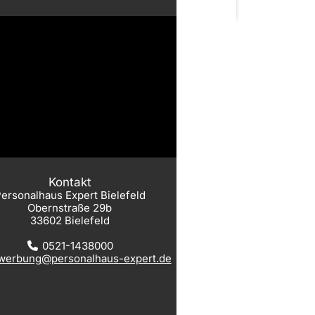
Kontakt
ersonalhaus Expert Bielefeld
Obernstraße 29b
33602 Bielefeld
0521-1438000
werbung@personalhaus-expert.de