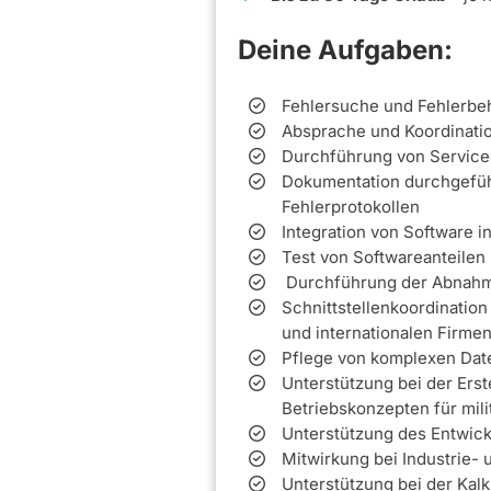
Deine Aufgaben:
Fehlersuche und Fehlerbe
Absprache und Koordinatio
Durchführung von Service
Dokumentation durchgeführ
Fehlerprotokollen
Integration von Software 
Test von Softwareanteilen
Durchführung der Abnahme
Schnittstellenkoordination
und internationalen Firme
Pflege von komplexen Da
Unterstützung bei der Ers
Betriebskonzepten für mil
Unterstützung des Entwic
Mitwirkung bei Industrie
Unterstützung bei der Kal