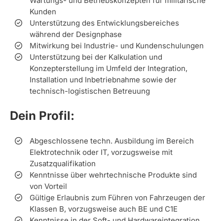
Wartungs- und Betriebskonzepten für militärische
Kunden
Unterstützung des Entwicklungsbereiches
während der Designphase
Mitwirkung bei Industrie- und Kundenschulungen
Unterstützung bei der Kalkulation und
Konzepterstellung im Umfeld der Integration,
Installation und Inbetriebnahme sowie der
technisch-logistischen Betreuung
Dein Profil:
Abgeschlossene techn. Ausbildung im Bereich
Elektrotechnik oder IT, vorzugsweise mit
Zusatzqualifikation
Kenntnisse über wehrtechnische Produkte sind
von Vorteil
Gültige Erlaubnis zum Führen von Fahrzeugen der
Klassen B, vorzugsweise auch BE und C1E
Kenntnisse in der Soft- und Hardwareintegration