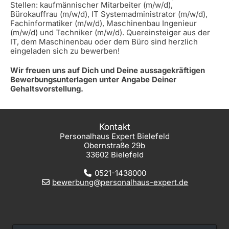
Stellen: kaufmännischer Mitarbeiter (m/w/d),
Bürokauffrau (m/w/d), IT Systemadministrator (m/w/d),
Fachinformatiker (m/w/d), Maschinenbau Ingenieur
(m/w/d) und Techniker (m/w/d). Quereinsteiger aus der
IT, dem Maschinenbau oder dem Büro sind herzlich
eingeladen sich zu bewerben!
Wir freuen uns auf Dich und Deine aussagekräftigen
Bewerbungsunterlagen unter Angabe Deiner
Gehaltsvorstellung.
Kontakt
Personalhaus Expert Bielefeld
Obernstraße 29b
33602 Bielefeld
0521-1438000
bewerbung@personalhaus-expert.de