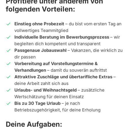
Profitiere unter anderem von
folgenden Vorteilen:
Einstieg ohne Probezeit
– du bist vom ersten Tag an
vollwertiges Teammitglied
Individuelle Beratung im Bewerbungsprozess
– wir
begleiten dich kompetent und transparent
Passgenaue Jobauswahl
– Vakanzen, die wirklich zu
dir passen
Vorbereitung auf Vorstellungstermine &
Verhandlungen
– damit du souverän auftrittst
Attraktive Zuschläge und übertarifliche Extras
–
deine Arbeit zahlt sich aus
Urlaubs- und Weihnachtsgeld
– zusätzliche
Wertschätzung für deinen Einsatz
Bis zu 30 Tage Urlaub
– je nach
Betriebszugehörigkeit, für deine Erholung
Deine Aufgaben: