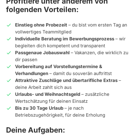
Profitiere unter anderem von
folgenden Vorteilen:
Einstieg ohne Probezeit
– du bist vom ersten Tag an
vollwertiges Teammitglied
Individuelle Beratung im Bewerbungsprozess
– wir
begleiten dich kompetent und transparent
Passgenaue Jobauswahl
– Vakanzen, die wirklich zu
dir passen
Vorbereitung auf Vorstellungstermine &
Verhandlungen
– damit du souverän auftrittst
Attraktive Zuschläge und übertarifliche Extras
–
deine Arbeit zahlt sich aus
Urlaubs- und Weihnachtsgeld
– zusätzliche
Wertschätzung für deinen Einsatz
Bis zu 30 Tage Urlaub
– je nach
Betriebszugehörigkeit, für deine Erholung
Deine Aufgaben: