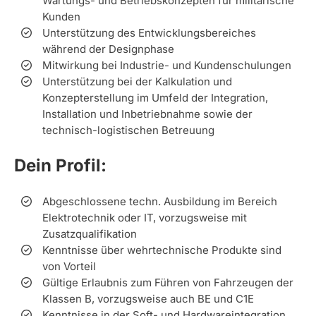
Wartungs- und Betriebskonzepten für militärische
Kunden
Unterstützung des Entwicklungsbereiches
während der Designphase
Mitwirkung bei Industrie- und Kundenschulungen
Unterstützung bei der Kalkulation und
Konzepterstellung im Umfeld der Integration,
Installation und Inbetriebnahme sowie der
technisch-logistischen Betreuung
Dein Profil:
Abgeschlossene techn. Ausbildung im Bereich
Elektrotechnik oder IT, vorzugsweise mit
Zusatzqualifikation
Kenntnisse über wehrtechnische Produkte sind
von Vorteil
Gültige Erlaubnis zum Führen von Fahrzeugen der
Klassen B, vorzugsweise auch BE und C1E
Kenntnisse in der Soft- und Hardwareintegration