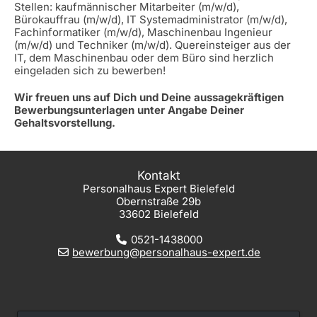
Stellen: kaufmännischer Mitarbeiter (m/w/d),
Bürokauffrau (m/w/d), IT Systemadministrator (m/w/d),
Fachinformatiker (m/w/d), Maschinenbau Ingenieur
(m/w/d) und Techniker (m/w/d). Quereinsteiger aus der
IT, dem Maschinenbau oder dem Büro sind herzlich
eingeladen sich zu bewerben!
Wir freuen uns auf Dich und Deine aussagekräftigen
Bewerbungsunterlagen unter Angabe Deiner
Gehaltsvorstellung.
Kontakt
Personalhaus Expert Bielefeld
Obernstraße 29b
33602 Bielefeld
0521-1438000
bewerbung@personalhaus-expert.de