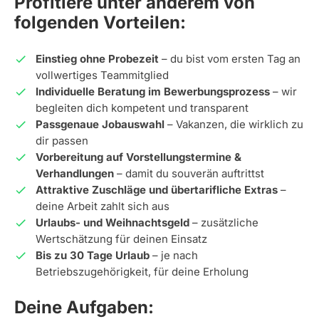
Profitiere unter anderem von
folgenden Vorteilen:
Einstieg ohne Probezeit
– du bist vom ersten Tag an
vollwertiges Teammitglied
Individuelle Beratung im Bewerbungsprozess
– wir
begleiten dich kompetent und transparent
Passgenaue Jobauswahl
– Vakanzen, die wirklich zu
dir passen
Vorbereitung auf Vorstellungstermine &
Verhandlungen
– damit du souverän auftrittst
Attraktive Zuschläge und übertarifliche Extras
–
deine Arbeit zahlt sich aus
Urlaubs- und Weihnachtsgeld
– zusätzliche
Wertschätzung für deinen Einsatz
Bis zu 30 Tage Urlaub
– je nach
Betriebszugehörigkeit, für deine Erholung
Deine Aufgaben: