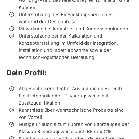
Wartungs- und Betriebskonzepten für militärische
Kunden
Unterstützung des Entwicklungsbereiches
während der Designphase
Mitwirkung bei Industrie- und Kundenschulungen
Unterstützung bei der Kalkulation und
Konzepterstellung im Umfeld der Integration,
Installation und Inbetriebnahme sowie der
technisch-logistischen Betreuung
Dein Profil:
Abgeschlossene techn. Ausbildung im Bereich
Elektrotechnik oder IT, vorzugsweise mit
Zusatzqualifikation
Kenntnisse über wehrtechnische Produkte sind
von Vorteil
Gültige Erlaubnis zum Führen von Fahrzeugen der
Klassen B, vorzugsweise auch BE und C1E
Kenntnisse in der Soft- und Hardwareintegration