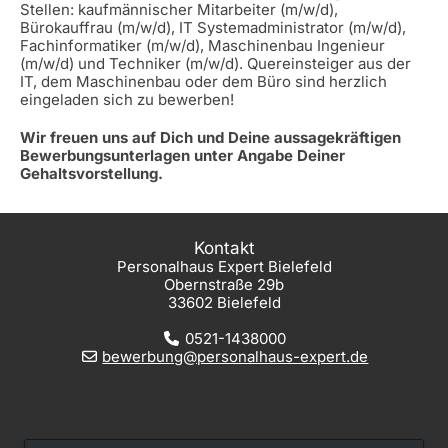
Stellen: kaufmännischer Mitarbeiter (m/w/d),
Bürokauffrau (m/w/d), IT Systemadministrator (m/w/d),
Fachinformatiker (m/w/d), Maschinenbau Ingenieur
(m/w/d) und Techniker (m/w/d). Quereinsteiger aus der
IT, dem Maschinenbau oder dem Büro sind herzlich
eingeladen sich zu bewerben!
Wir freuen uns auf Dich und Deine aussagekräftigen
Bewerbungsunterlagen unter Angabe Deiner
Gehaltsvorstellung.
Kontakt
Personalhaus Expert Bielefeld
Obernstraße 29b
33602 Bielefeld
0521-1438000
bewerbung@personalhaus-expert.de