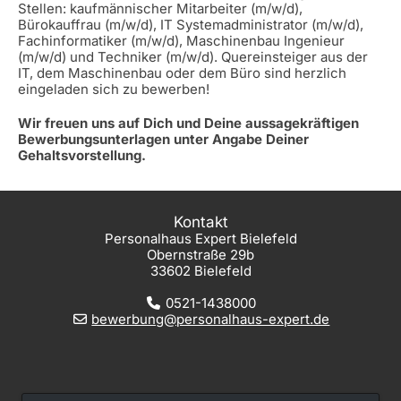
Stellen: kaufmännischer Mitarbeiter (m/w/d),
Bürokauffrau (m/w/d), IT Systemadministrator (m/w/d),
Fachinformatiker (m/w/d), Maschinenbau Ingenieur
(m/w/d) und Techniker (m/w/d). Quereinsteiger aus der
IT, dem Maschinenbau oder dem Büro sind herzlich
eingeladen sich zu bewerben!
Wir freuen uns auf Dich und Deine aussagekräftigen
Bewerbungsunterlagen unter Angabe Deiner
Gehaltsvorstellung.
Kontakt
Personalhaus Expert Bielefeld
Obernstraße 29b
33602 Bielefeld
0521-1438000
bewerbung@personalhaus-expert.de