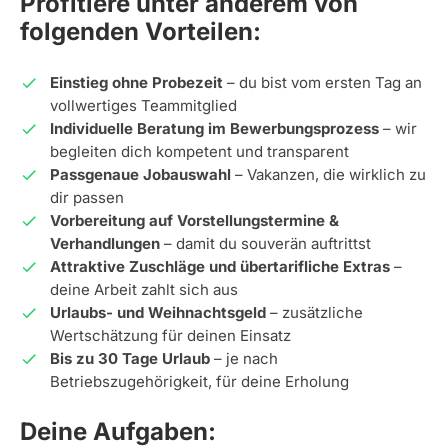
Profitiere unter anderem von
folgenden Vorteilen:
Einstieg ohne Probezeit
– du bist vom ersten Tag an
vollwertiges Teammitglied
Individuelle Beratung im Bewerbungsprozess
– wir
begleiten dich kompetent und transparent
Passgenaue Jobauswahl
– Vakanzen, die wirklich zu
dir passen
Vorbereitung auf Vorstellungstermine &
Verhandlungen
– damit du souverän auftrittst
Attraktive Zuschläge und übertarifliche Extras
–
deine Arbeit zahlt sich aus
Urlaubs- und Weihnachtsgeld
– zusätzliche
Wertschätzung für deinen Einsatz
Bis zu 30 Tage Urlaub
– je nach
Betriebszugehörigkeit, für deine Erholung
Deine Aufgaben: