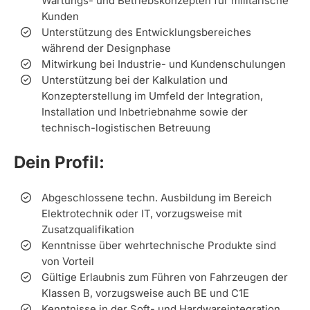
Wartungs- und Betriebskonzepten für militärische
Kunden
Unterstützung des Entwicklungsbereiches
während der Designphase
Mitwirkung bei Industrie- und Kundenschulungen
Unterstützung bei der Kalkulation und
Konzepterstellung im Umfeld der Integration,
Installation und Inbetriebnahme sowie der
technisch-logistischen Betreuung
Dein Profil:
Abgeschlossene techn. Ausbildung im Bereich
Elektrotechnik oder IT, vorzugsweise mit
Zusatzqualifikation
Kenntnisse über wehrtechnische Produkte sind
von Vorteil
Gültige Erlaubnis zum Führen von Fahrzeugen der
Klassen B, vorzugsweise auch BE und C1E
Kenntnisse in der Soft- und Hardwareintegration