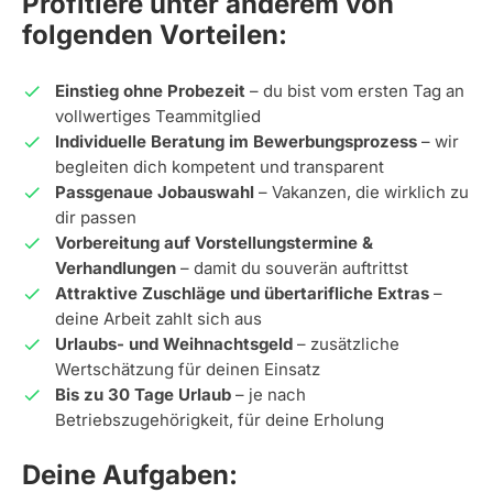
Profitiere unter anderem von
folgenden Vorteilen:
Einstieg ohne Probezeit
– du bist vom ersten Tag an
vollwertiges Teammitglied
Individuelle Beratung im Bewerbungsprozess
– wir
begleiten dich kompetent und transparent
Passgenaue Jobauswahl
– Vakanzen, die wirklich zu
dir passen
Vorbereitung auf Vorstellungstermine &
Verhandlungen
– damit du souverän auftrittst
Attraktive Zuschläge und übertarifliche Extras
–
deine Arbeit zahlt sich aus
Urlaubs- und Weihnachtsgeld
– zusätzliche
Wertschätzung für deinen Einsatz
Bis zu 30 Tage Urlaub
– je nach
Betriebszugehörigkeit, für deine Erholung
Deine Aufgaben: