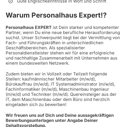
Gute Englischkenntnisse in Wort und Schrift
Warum Personalhaus Expert!?
Personalhaus EXPERT
ist Dein starker und kompetenter
Partner, wenn Du eine neue berufliche Herausforderung
suchst. Unser Schwerpunkt liegt bei der Vermittlung von
Fach- und Führungskräften in unterschiedlichen
Geschäftsbereichen. Als spezialisierter
Personaldienstleister stehen wir für eine erfolgreiche
und nachhaltige Zusammenarbeit mit Unternehmen aus
einem bundesweiten Netzwerk.
Zudem bieten wir in Vollzeit oder Teilzeit folgende
Stellen: kaufmännischer Mitarbeiter (m/w/d),
Bürokauffrau (m/w/d), IT Systemadministrator (m/w/d),
Fachinformatiker (m/w/d), Maschinenbau Ingenieur
(m/w/d) und Techniker (m/w/d). Quereinsteiger aus der
IT, dem Maschinenbau oder dem Büro sind herzlich
eingeladen sich zu bewerben!
Wir freuen uns auf Dich und Deine aussagekräftigen
Bewerbungsunterlagen unter Angabe Deiner
Gehaltsvorstellung.