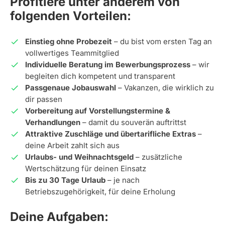
Profitiere unter anderem von
folgenden Vorteilen:
Einstieg ohne Probezeit
– du bist vom ersten Tag an
vollwertiges Teammitglied
Individuelle Beratung im Bewerbungsprozess
– wir
begleiten dich kompetent und transparent
Passgenaue Jobauswahl
– Vakanzen, die wirklich zu
dir passen
Vorbereitung auf Vorstellungstermine &
Verhandlungen
– damit du souverän auftrittst
Attraktive Zuschläge und übertarifliche Extras
–
deine Arbeit zahlt sich aus
Urlaubs- und Weihnachtsgeld
– zusätzliche
Wertschätzung für deinen Einsatz
Bis zu 30 Tage Urlaub
– je nach
Betriebszugehörigkeit, für deine Erholung
Deine Aufgaben: