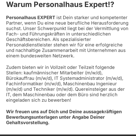
Warum Personalhaus Expert!?
Personalhaus EXPERT
ist Dein starker und kompetenter
Partner, wenn Du eine neue berufliche Herausforderung
suchst. Unser Schwerpunkt liegt bei der Vermittlung von
Fach- und Führungskräften in unterschiedlichen
Geschäftsbereichen. Als spezialisierter
Personaldienstleister stehen wir für eine erfolgreiche
und nachhaltige Zusammenarbeit mit Unternehmen aus
einem bundesweiten Netzwerk.
Zudem bieten wir in Vollzeit oder Teilzeit folgende
Stellen: kaufmännischer Mitarbeiter (m/w/d),
Bürokauffrau (m/w/d), IT Systemadministrator (m/w/d),
Fachinformatiker (m/w/d), Maschinenbau Ingenieur
(m/w/d) und Techniker (m/w/d). Quereinsteiger aus der
IT, dem Maschinenbau oder dem Büro sind herzlich
eingeladen sich zu bewerben!
Wir freuen uns auf Dich und Deine aussagekräftigen
Bewerbungsunterlagen unter Angabe Deiner
Gehaltsvorstellung.