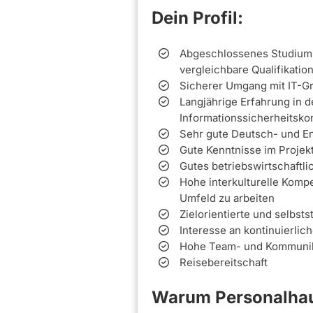
Dein Profil:
Abgeschlossenes Studium d
vergleichbare Qualifikatio
Sicherer Umgang mit IT-Gr
Langjährige Erfahrung in 
Informationssicherheitsk
Sehr gute Deutsch- und En
Gute Kenntnisse im Proje
Gutes betriebswirtschaftli
Hohe interkulturelle Kompe
Umfeld zu arbeiten
Zielorientierte und selbst
Interesse an kontinuierlic
Hohe Team- und Kommunika
Reisebereitschaft
Warum Personalhau