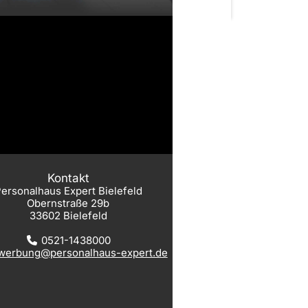
Kontakt
ersonalhaus Expert Bielefeld
Obernstraße 29b
33602 Bielefeld
0521-1438000
werbung@personalhaus-expert.de