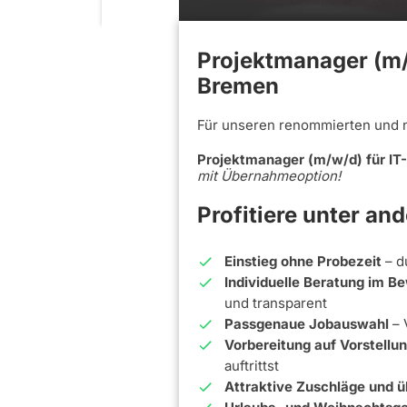
Projektmanager (m/w
Bremen
Für unseren renommierten und 
Projektmanager (m/w/d) für IT
mit Übernahmeoption!
Profitiere unter an
Einstieg ohne Probezeit
– d
Individuelle Beratung im 
und transparent
Passgenaue Jobauswahl
– 
Vorbereitung auf Vorstell
auftrittst
Attraktive Zuschläge und ü