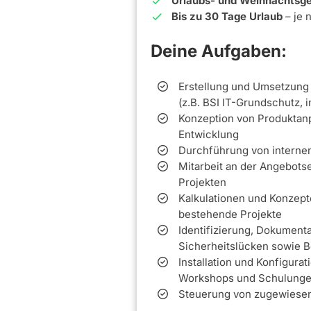
Urlaubs- und Weihnachtsge
Bis zu 30 Tage Urlaub
– je 
Deine Aufgaben:
Erstellung und Umsetzung
(z.B. BSI IT-Grundschutz, 
Konzeption von Produktan
Entwicklung
Durchführung von interne
Mitarbeit an der Angebotse
Projekten
Kalkulationen und Konzept
bestehende Projekte
Identifizierung, Dokument
Sicherheitslücken sowie B
Installation und Konfigur
Workshops und Schulung
Steuerung von zugewiesene