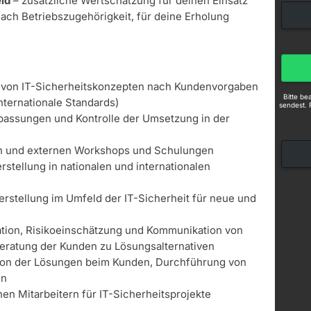
ld
– zusätzliche Wertschätzung für deinen Einsatz
nach Betriebszugehörigkeit, für deine Erholung
 von IT-Sicherheitskonzepten nach Kundenvorgaben
Bitte b
internationale Standards)
sendest. 
passungen und Kontrolle der Umsetzung in der
n und externen Workshops und Schulungen
rstellung in nationalen und internationalen
erstellung im Umfeld der IT-Sicherheit für neue und
ation, Risikoeinschätzung und Kommunikation von
eratung der Kunden zu Lösungsalternativen
ation der Lösungen beim Kunden, Durchführung von
en
n Mitarbeitern für IT-Sicherheitsprojekte