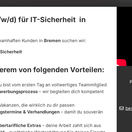
/d) für IT-Sicherheit in
namhaften Kunden in
Bremen
suchen wir:
-Sicherheit
derem von folgenden Vorteilen:
P
u bist vom ersten Tag an vollwertiges Teammitglied
Bewerbungsprozess
– wir begleiten dich kompetent
Vakanzen, die wirklich zu dir passen
be
ungstermine & Verhandlungen
– damit du souverän
bertarifliche Extras
– deine Arbeit zahlt sich aus