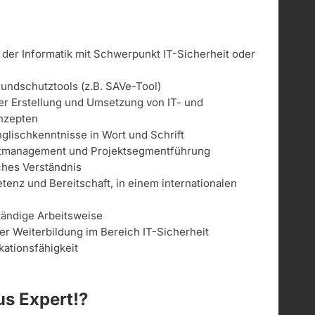
er Informatik mit Schwerpunkt IT-Sicherheit oder
n
undschutztools (z.B. SAVe-Tool)
der Erstellung und Umsetzung von IT- und
onzepten
glischkenntnisse in Wort und Schrift
ktmanagement und Projektsegmentführung
ches Verständnis
tenz und Bereitschaft, in einem internationalen
ständige Arbeitsweise
her Weiterbildung im Bereich IT-Sicherheit
tionsfähigkeit
s Expert!?