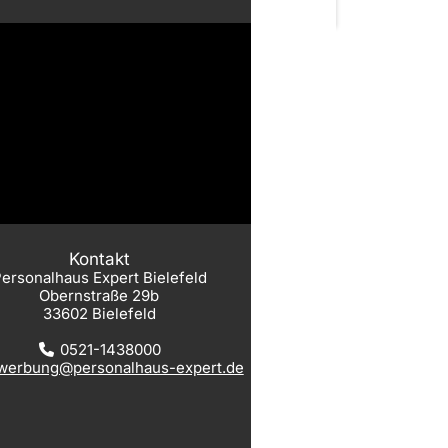
Kontakt
ersonalhaus Expert Bielefeld
Obernstraße 29b
33602 Bielefeld
0521-1438000
werbung@personalhaus-expert.de