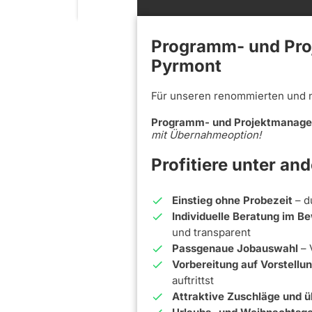
Programm- und Pro
Pyrmont
Für unseren renommierten und 
Programm- und Projektmanage
mit Übernahmeoption!
Profitiere unter an
Einstieg ohne Probezeit
– d
Individuelle Beratung im 
und transparent
Passgenaue Jobauswahl
– 
Vorbereitung auf Vorstell
auftrittst
Attraktive Zuschläge und ü