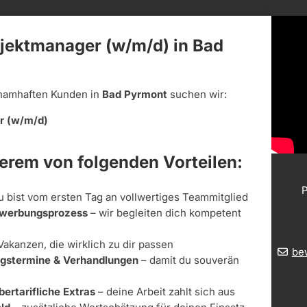
jektmanager (w/m/d) in Bad
namhaften Kunden in
Bad Pyrmont
suchen wir:
r (w/m/d)
derem von folgenden Vorteilen:
P
u bist vom ersten Tag an vollwertiges Teammitglied
Bewerbungsprozess
– wir begleiten dich kompetent
Vakanzen, die wirklich zu dir passen
be
ungstermine & Verhandlungen
– damit du souverän
bertarifliche Extras
– deine Arbeit zahlt sich aus