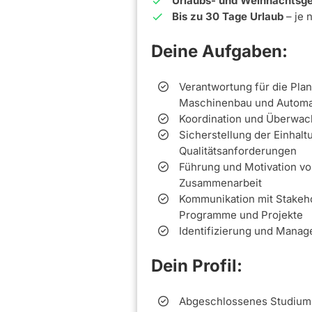
Urlaubs- und Weihnachtsge
Bis zu 30 Tage Urlaub
– je 
Deine Aufgaben:
Verantwortung für die Pl
Maschinenbau und Automat
Koordination und Überwac
Sicherstellung der Einhalt
Qualitätsanforderungen
Führung und Motivation von
Zusammenarbeit
Kommunikation mit Stakeh
Programme und Projekte
Identifizierung und Mana
Dein Profil:
Abgeschlossenes Studium 