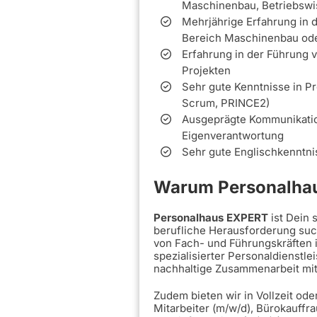
Maschinenbau, Betriebswi
Mehrjährige Erfahrung in 
Bereich Maschinenbau ode
Erfahrung in der Führung v
Projekten
Sehr gute Kenntnisse in P
Scrum, PRINCE2)
Ausgeprägte Kommunikatio
Eigenverantwortung
Sehr gute Englischkenntnis
Warum Personalhau
Personalhaus EXPERT
ist Dein
berufliche Herausforderung such
von Fach- und Führungskräften 
spezialisierter Personaldienstle
nachhaltige Zusammenarbeit mi
Zudem bieten wir in Vollzeit ode
Mitarbeiter (m/w/d), Bürokauffra