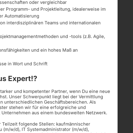
ssenschaften oder vergleichbar
der Programm- und Projektleitung, idealerweise im
r Automatisierung
on interdisziplinären Teams und internationalen
rojektmanagementmethoden und -tools (z.B. Agile,
nsfähigkeiten und ein hohes Maß an
se in Wort und Schrift
s Expert!?
 starker und kompetenter Partner, wenn Du eine neue
st. Unser Schwerpunkt liegt bei der Vermittlung
in unterschiedlichen Geschäftsbereichen. Als
ister stehen wir für eine erfolgreiche und
t Unternehmen aus einem bundesweiten Netzwerk.
r Teilzeit folgende Stellen: kaufmännischer
u (m/w/d), IT Systemadministrator (m/w/d),