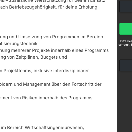
ld
– zusätzliche Wertschätzung für deinen Einsatz
nach Betriebszugehörigkeit, für deine Erholung
anung und Umsetzung von Programmen im Bereich
Bitte b
isierungstechnik
sendest. 
hung mehrerer Projekte innerhalb eines Programms
ung von Zeitplänen, Budgets und
 Projektteams, inklusive interdisziplinärer
oldern und Management über den Fortschritt der
gement von Risiken innerhalb des Programms
im Bereich Wirtschaftsingenieurwesen,