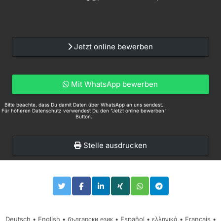
Jetzt online bewerben
Mit WhatsApp bewerben
Bitte beachte, dass Du damit Daten über WhatsApp an uns sendest.
Für höheren Datenschutz verwendest Du den "Jetzt online bewerben"
Button.
Stelle ausdrucken
Deutsch
•
English
•
български език
•
Español
•
ελληνικά
•
Français
•