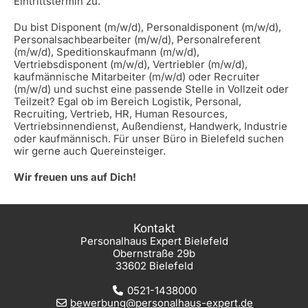
Eintrittstermin zu.
Du bist Disponent (m/w/d), Personaldisponent (m/w/d),
Personalsachbearbeiter (m/w/d), Personalreferent
(m/w/d), Speditionskaufmann (m/w/d),
Vertriebsdisponent (m/w/d), Vertriebler (m/w/d),
kaufmännische Mitarbeiter (m/w/d) oder Recruiter
(m/w/d) und suchst eine passende Stelle in Vollzeit oder
Teilzeit? Egal ob im Bereich Logistik, Personal,
Recruiting, Vertrieb, HR, Human Resources,
Vertriebsinnendienst, Außendienst, Handwerk, Industrie
oder kaufmännisch. Für unser Büro in Bielefeld suchen
wir gerne auch Quereinsteiger.
Wir freuen uns auf Dich!
Kontakt
Personalhaus Expert Bielefeld
Obernstraße 29b
33602 Bielefeld
0521-1438000
bewerbung@personalhaus-expert.de