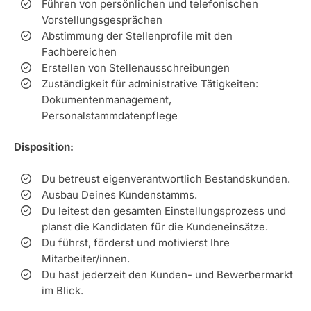
Führen von persönlichen und telefonischen
Vorstellungsgesprächen
Abstimmung der Stellenprofile mit den
Fachbereichen
Erstellen von Stellenausschreibungen
Zuständigkeit für administrative Tätigkeiten:
Dokumentenmanagement,
Personalstammdatenpflege
Disposition:
Du betreust eigenverantwortlich Bestandskunden.
Ausbau Deines Kundenstamms.
Du leitest den gesamten Einstellungsprozess und
planst die Kandidaten für die Kundeneinsätze.
Du führst, förderst und motivierst Ihre
Mitarbeiter/innen.
Du hast jederzeit den Kunden- und Bewerbermarkt
im Blick.