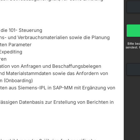
die 101- Steuerung
ons- und Verbrauchsmaterialien sowie die Planung
Bitte b
nten Parameter
sendest. 
xpediting
ren
tion von Anfragen und Beschaffungsbelegen
und Materialstammdaten sowie das Anfordern von
n (Onboarding)
ten aus Siemens-IPL in SAP-MM mit Ergänzung von
lässigen Datenbasis zur Erstellung von Berichten in