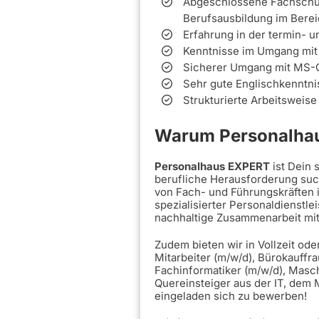
Abgeschlossene Fachschul
Berufsausbildung im Bereic
Erfahrung in der termin-
Kenntnisse im Umgang mit
Sicherer Umgang mit MS-O
Sehr gute Englischkenntnis
Strukturierte Arbeitsweise
Warum Personalhau
Personalhaus EXPERT
ist Dein
berufliche Herausforderung such
von Fach- und Führungskräften 
spezialisierter Personaldienstle
nachhaltige Zusammenarbeit mi
Zudem bieten wir in Vollzeit ode
Mitarbeiter (m/w/d), Bürokauffra
Fachinformatiker (m/w/d), Masc
Quereinsteiger aus der IT, dem
eingeladen sich zu bewerben!