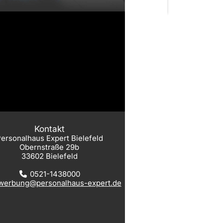
Kontakt
ersonalhaus Expert Bielefeld
Obernstraße 29b
33602 Bielefeld
0521-1438000
werbung@personalhaus-expert.de