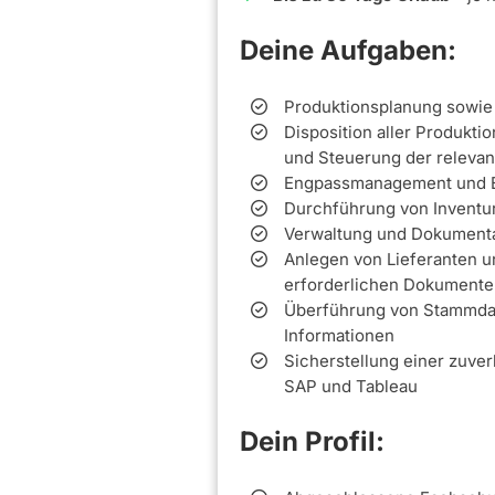
Deine Aufgaben:
Produktionsplanung sowie 
Disposition aller Produkti
und Steuerung der releva
Engpassmanagement und E
Durchführung von Inventu
Verwaltung und Dokumenta
Anlegen von Lieferanten 
erforderlichen Dokumente
Überführung von Stammda
Informationen
Sicherstellung einer zuver
SAP und Tableau
Dein Profil: