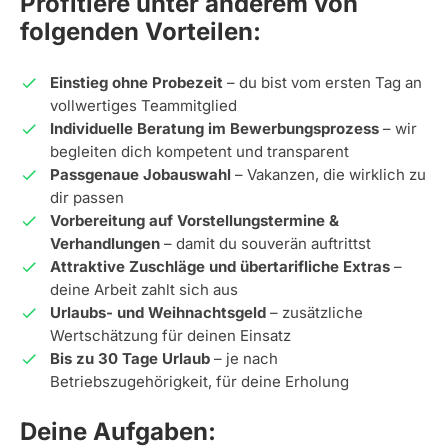
Profitiere unter anderem von
folgenden Vorteilen:
Einstieg ohne Probezeit
– du bist vom ersten Tag an
vollwertiges Teammitglied
Individuelle Beratung im Bewerbungsprozess
– wir
begleiten dich kompetent und transparent
Passgenaue Jobauswahl
– Vakanzen, die wirklich zu
dir passen
Vorbereitung auf Vorstellungstermine &
Verhandlungen
– damit du souverän auftrittst
Attraktive Zuschläge und übertarifliche Extras
–
deine Arbeit zahlt sich aus
Urlaubs- und Weihnachtsgeld
– zusätzliche
Wertschätzung für deinen Einsatz
Bis zu 30 Tage Urlaub
– je nach
Betriebszugehörigkeit, für deine Erholung
Deine Aufgaben: