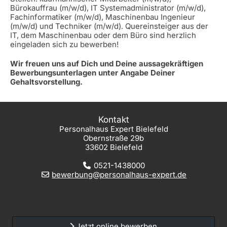
Bürokauffrau (m/w/d), IT Systemadministrator (m/w/d),
Fachinformatiker (m/w/d), Maschinenbau Ingenieur
(m/w/d) und Techniker (m/w/d). Quereinsteiger aus der
IT, dem Maschinenbau oder dem Büro sind herzlich
eingeladen sich zu bewerben!
Wir freuen uns auf Dich und Deine aussagekräftigen
Bewerbungsunterlagen unter Angabe Deiner
Gehaltsvorstellung.
Kontakt
Personalhaus Expert Bielefeld
Obernstraße 29b
33602 Bielefeld
0521-1438000
bewerbung@personalhaus-expert.de
Jetzt online bewerben