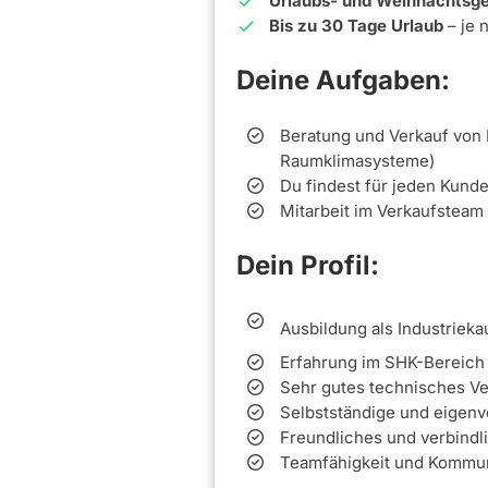
Urlaubs- und Weihnachtsge
Bis zu 30 Tage Urlaub
– je 
Deine Aufgaben:
Beratung und Verkauf von
Raumklimasysteme)
Du findest für jeden Kund
Mitarbeit im Verkaufsteam
Dein Profil:
Ausbildung als Industriek
Erfahrung im SHK-Bereic
Sehr gutes technisches Ve
Selbstständige und eigenv
Freundliches und verbindl
Teamfähigkeit und Kommun