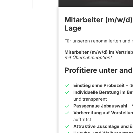
Mitarbeiter (m/w/d)
Lage
Für unseren renommierten und 
Mitarbeiter (m/w/d) im Vertrie
mit Übernahmeoption!
Profitiere unter an
Einstieg ohne Probezeit
– d
Individuelle Beratung im 
und transparent
Passgenaue Jobauswahl
– 
Vorbereitung auf Vorstell
auftrittst
Attraktive Zuschläge und ü