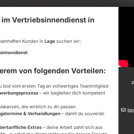
 im Vertriebsinnendienst in
namhaften Kunden in
Lage
suchen wir:
bsinnendienst
derem von folgenden Vorteilen:
P
u bist vom ersten Tag an vollwertiges Teammitglied
Bewerbungsprozess
– wir begleiten dich kompetent
Vakanzen, die wirklich zu dir passen
be
ungstermine & Verhandlungen
– damit du souverän
bertarifliche Extras
– deine Arbeit zahlt sich aus