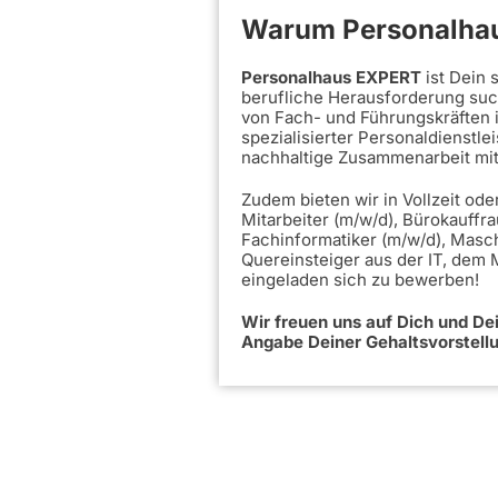
Warum Personalhau
Personalhaus EXPERT
ist Dein
berufliche Herausforderung such
von Fach- und Führungskräften 
spezialisierter Personaldienstle
nachhaltige Zusammenarbeit mi
Zudem bieten wir in Vollzeit ode
Mitarbeiter (m/w/d), Bürokauffra
Fachinformatiker (m/w/d), Masc
Quereinsteiger aus der IT, dem
eingeladen sich zu bewerben!
Wir freuen uns auf Dich und D
Angabe Deiner Gehaltsvorstell