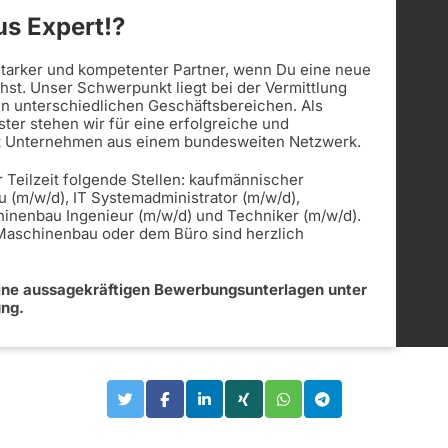
s Expert!?
 starker und kompetenter Partner, wenn Du eine neue
st. Unser Schwerpunkt liegt bei der Vermittlung
in unterschiedlichen Geschäftsbereichen. Als
ister stehen wir für eine erfolgreiche und
t Unternehmen aus einem bundesweiten Netzwerk.
r Teilzeit folgende Stellen: kaufmännischer
u (m/w/d), IT Systemadministrator (m/w/d),
hinenbau Ingenieur (m/w/d) und Techniker (m/w/d).
 Maschinenbau oder dem Büro sind herzlich
eine aussagekräftigen Bewerbungsunterlagen unter
ung.