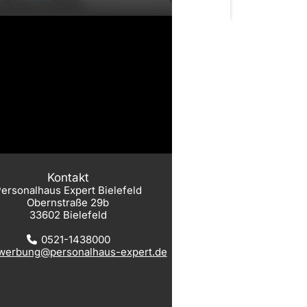
Kontakt
ersonalhaus Expert Bielefeld
Obernstraße 29b
33602 Bielefeld
0521-1438000
werbung@personalhaus-expert.de