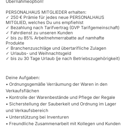
Übernahmeoption!
PERSONALHAUS MITGLIEDER erhalten:
✓ 250 € Prämie für jedes neue PERSONALHAUS
MITGLIED, welches Du uns empfiehlst
✓ Bezahlung nach Tarifvertrag (GVP Tarifgemeinschaft)
✓ Fahrdienst zu unseren Kunden
✓ bis zu 85% Arbeitnehmerrabatte auf namhafte
Produkte
✓ Branchenzuschläge und übertarifliche Zulagen
✓ Urlaubs- und Weihnachtsgeld
✓ bis zu 30 Tage Urlaub (je nach Betriebszugehörigkeit)
Deine Aufgaben:
• Ordnungsgemäße Verräumung der Waren in den
Verkaufsflächen
• Kontrolle der Warenbestände und Pflege der Regale
• Sicherstellung der Sauberkeit und Ordnung im Lager
und Verkaufsbereich
• Unterstützung bei Inventuren
• Freundliche Zusammenarbeit mit Kollegen und Kunden