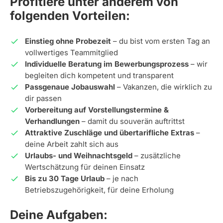
Profitiere unter anderem von
folgenden Vorteilen:
Einstieg ohne Probezeit
– du bist vom ersten Tag an
vollwertiges Teammitglied
Individuelle Beratung im Bewerbungsprozess
– wir
begleiten dich kompetent und transparent
Passgenaue Jobauswahl
– Vakanzen, die wirklich zu
dir passen
Vorbereitung auf Vorstellungstermine &
Verhandlungen
– damit du souverän auftrittst
Attraktive Zuschläge und übertarifliche Extras
–
deine Arbeit zahlt sich aus
Urlaubs- und Weihnachtsgeld
– zusätzliche
Wertschätzung für deinen Einsatz
Bis zu 30 Tage Urlaub
– je nach
Betriebszugehörigkeit, für deine Erholung
Deine Aufgaben: