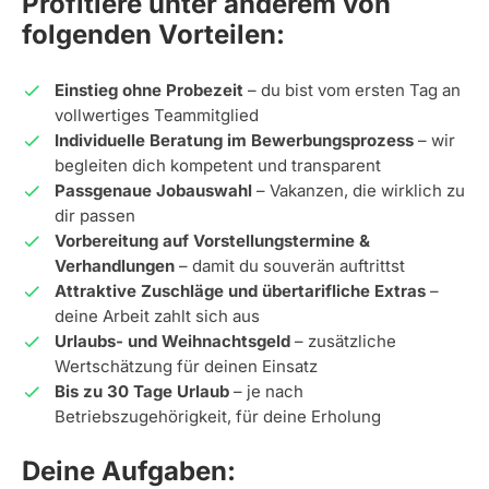
Profitiere unter anderem von
folgenden Vorteilen:
Einstieg ohne Probezeit
– du bist vom ersten Tag an
vollwertiges Teammitglied
Individuelle Beratung im Bewerbungsprozess
– wir
begleiten dich kompetent und transparent
Passgenaue Jobauswahl
– Vakanzen, die wirklich zu
dir passen
Vorbereitung auf Vorstellungstermine &
Verhandlungen
– damit du souverän auftrittst
Attraktive Zuschläge und übertarifliche Extras
–
deine Arbeit zahlt sich aus
Urlaubs- und Weihnachtsgeld
– zusätzliche
Wertschätzung für deinen Einsatz
Bis zu 30 Tage Urlaub
– je nach
Betriebszugehörigkeit, für deine Erholung
Deine Aufgaben: