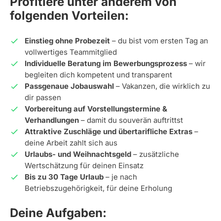
Profitiere unter anderem von
folgenden Vorteilen:
Einstieg ohne Probezeit
– du bist vom ersten Tag an
vollwertiges Teammitglied
Individuelle Beratung im Bewerbungsprozess
– wir
begleiten dich kompetent und transparent
Passgenaue Jobauswahl
– Vakanzen, die wirklich zu
dir passen
Vorbereitung auf Vorstellungstermine &
Verhandlungen
– damit du souverän auftrittst
Attraktive Zuschläge und übertarifliche Extras
–
deine Arbeit zahlt sich aus
Urlaubs- und Weihnachtsgeld
– zusätzliche
Wertschätzung für deinen Einsatz
Bis zu 30 Tage Urlaub
– je nach
Betriebszugehörigkeit, für deine Erholung
Deine Aufgaben: