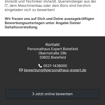
(m/w/d) und Techniker (m/w/d). Quereinsteiger aus der
IT, dem Maschinenbau oder dem Büro sind herzlich
eingeladen sich zu bewerben!
Wir freuen uns auf Dich und Deine aussagekräftigen
Bewerbungsunterlagen unter Angabe Deiner
Gehaltsvorstellung.
Kontakt
Personalhaus Expert Bielefeld
Obernstraße 29b
33602 Bielefeld
0521-1438000
bewerbung@personalhaus-expert.de
Jetzt online bewerben