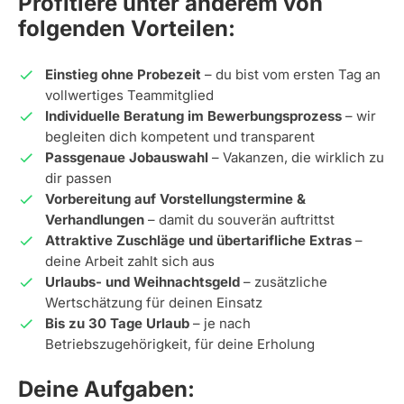
Profitiere unter anderem von
folgenden Vorteilen:
Einstieg ohne Probezeit
– du bist vom ersten Tag an
vollwertiges Teammitglied
Individuelle Beratung im Bewerbungsprozess
– wir
begleiten dich kompetent und transparent
Passgenaue Jobauswahl
– Vakanzen, die wirklich zu
dir passen
Vorbereitung auf Vorstellungstermine &
Verhandlungen
– damit du souverän auftrittst
Attraktive Zuschläge und übertarifliche Extras
–
deine Arbeit zahlt sich aus
Urlaubs- und Weihnachtsgeld
– zusätzliche
Wertschätzung für deinen Einsatz
Bis zu 30 Tage Urlaub
– je nach
Betriebszugehörigkeit, für deine Erholung
Deine Aufgaben: