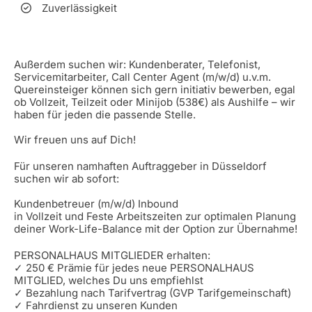
Zuverlässigkeit
Außerdem suchen wir: Kundenberater, Telefonist,
Servicemitarbeiter, Call Center Agent (m/w/d) u.v.m.
Quereinsteiger können sich gern initiativ bewerben, egal
ob Vollzeit, Teilzeit oder Minijob (538€) als Aushilfe – wir
haben für jeden die passende Stelle.
Wir freuen uns auf Dich!
Für unseren namhaften Auftraggeber in Düsseldorf
suchen wir ab sofort:
Kundenbetreuer (m/w/d) Inbound
in Vollzeit und Feste Arbeitszeiten zur optimalen Planung
deiner Work-Life-Balance mit der Option zur Übernahme!
PERSONALHAUS MITGLIEDER erhalten:
✓ 250 € Prämie für jedes neue PERSONALHAUS
MITGLIED, welches Du uns empfiehlst
✓ Bezahlung nach Tarifvertrag (GVP Tarifgemeinschaft)
✓ Fahrdienst zu unseren Kunden