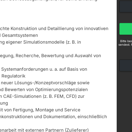
chte Konstruktion und Detaillierung von innovativen
nd Gesamtsystemen
Bitte b
g eigener Simulationsmodelle (z. B. in
sendest. 
slegung, Recherche, Bewertung und Auswahl von
n Systemanforderungen u. a. auf Basis von
Regulatorik
g neuer Lösungs-/Konzeptvorschläge sowie
und Bewerten von Optimierungspotenzialen
 CAE-Simulationen (z. B. FEM, CFD) zur
rung
it von Fertigung, Montage und Service
konstruktionen und Dokumentation, einschließlich
narbeit mit externen Partnern (Zulieferer)