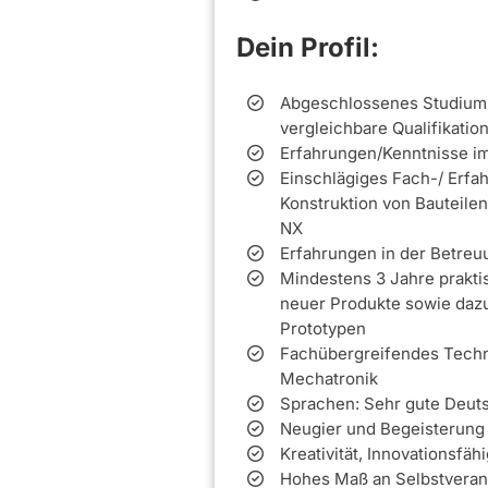
Dein Profil:
Abgeschlossenes Studium
vergleichbare Qualifikatio
Erfahrungen/Kenntnisse i
Einschlägiges Fach-/ Erfa
Konstruktion von Bauteile
NX
Erfahrungen in der Betreu
Mindestens 3 Jahre prakti
neuer Produkte sowie daz
Prototypen
Fachübergreifendes Techn
Mechatronik
Sprachen: Sehr gute Deuts
Neugier und Begeisterung 
Kreativität, Innovationsfäh
Hohes Maß an Selbstveran