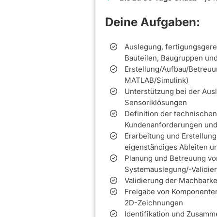
Deine Aufgaben:
Auslegung, fertigungsgere
Bauteilen, Baugruppen u
Erstellung/Aufbau/Betreuun
MATLAB/Simulink)
Unterstützung bei der Au
Sensoriklösungen
Definition der technische
Kundenanforderungen und 
Erarbeitung und Erstellun
eigenständiges Ableiten 
Planung und Betreuung von
Systemauslegung/-Validie
Validierung der Machbarke
Freigabe von Komponenten
2D-Zeichnungen
Identifikation und Zusamme