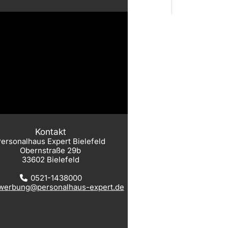
Kontakt
ersonalhaus Expert Bielefeld
Obernstraße 29b
33602 Bielefeld
0521-1438000
werbung@personalhaus-expert.de