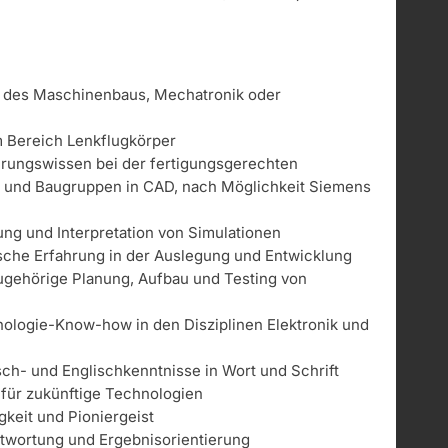
 des Maschinenbaus, Mechatronik oder
n
m Bereich Lenkflugkörper
hrungswissen bei der fertigungsgerechten
n und Baugruppen in CAD, nach Möglichkeit Siemens
ung und Interpretation von Simulationen
sche Erfahrung in der Auslegung und Entwicklung
ugehörige Planung, Aufbau und Testing von
ologie-Know-how in den Disziplinen Elektronik und
ch- und Englischkenntnisse in Wort und Schrift
für zukünftige Technologien
igkeit und Pioniergeist
twortung und Ergebnisorientierung