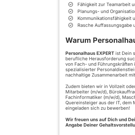
Fähigkeit zur Teamarbeit 
Planungs- und Organisati
Kommunikationsfähigkeit un
Rasche Auffassungsgabe u
Warum Personalhau
Personalhaus EXPERT
ist Dein
berufliche Herausforderung such
von Fach- und Führungskräften 
spezialisierter Personaldienstle
nachhaltige Zusammenarbeit mi
Zudem bieten wir in Vollzeit ode
Mitarbeiter (m/w/d), Bürokauffra
Fachinformatiker (m/w/d), Masc
Quereinsteiger aus der IT, dem
eingeladen sich zu bewerben!
Wir freuen uns auf Dich und D
Angabe Deiner Gehaltsvorstell