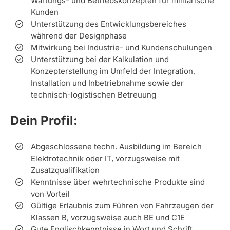
Wartungs- und Betriebskonzepten für militärische
Kunden
Unterstützung des Entwicklungsbereiches
während der Designphase
Mitwirkung bei Industrie- und Kundenschulungen
Unterstützung bei der Kalkulation und
Konzepterstellung im Umfeld der Integration,
Installation und Inbetriebnahme sowie der
technisch-logistischen Betreuung
Dein Profil:
Abgeschlossene techn. Ausbildung im Bereich
Elektrotechnik oder IT, vorzugsweise mit
Zusatzqualifikation
Kenntnisse über wehrtechnische Produkte sind
von Vorteil
Gültige Erlaubnis zum Führen von Fahrzeugen der
Klassen B, vorzugsweise auch BE und C1E
Gute Englischkenntnisse in Wort und Schrift