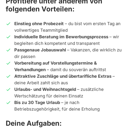
Profitiere unter anderem von
folgenden Vorteilen:
Einstieg ohne Probezeit
– du bist vom ersten Tag an
vollwertiges Teammitglied
Individuelle Beratung im Bewerbungsprozess
– wir
begleiten dich kompetent und transparent
Passgenaue Jobauswahl
– Vakanzen, die wirklich zu
dir passen
Vorbereitung auf Vorstellungstermine &
Verhandlungen
– damit du souverän auftrittst
Attraktive Zuschläge und übertarifliche Extras
–
deine Arbeit zahlt sich aus
Urlaubs- und Weihnachtsgeld
– zusätzliche
Wertschätzung für deinen Einsatz
Bis zu 30 Tage Urlaub
– je nach
Betriebszugehörigkeit, für deine Erholung
Deine Aufgaben: