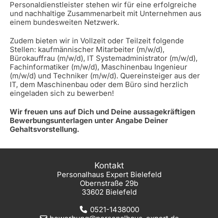
Personaldienstleister stehen wir für eine erfolgreiche
und nachhaltige Zusammenarbeit mit Unternehmen aus
einem bundesweiten Netzwerk.
Zudem bieten wir in Vollzeit oder Teilzeit folgende
Stellen: kaufmännischer Mitarbeiter (m/w/d),
Bürokauffrau (m/w/d), IT Systemadministrator (m/w/d),
Fachinformatiker (m/w/d), Maschinenbau Ingenieur
(m/w/d) und Techniker (m/w/d). Quereinsteiger aus der
IT, dem Maschinenbau oder dem Büro sind herzlich
eingeladen sich zu bewerben!
Wir freuen uns auf Dich und Deine aussagekräftigen
Bewerbungsunterlagen unter Angabe Deiner
Gehaltsvorstellung.
Kontakt
Personalhaus Expert Bielefeld
Obernstraße 29b
33602 Bielefeld
0521-1438000