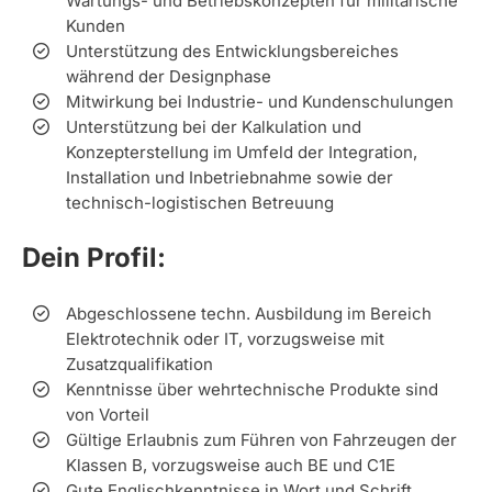
Wartungs- und Betriebskonzepten für militärische
Kunden
Unterstützung des Entwicklungsbereiches
während der Designphase
Mitwirkung bei Industrie- und Kundenschulungen
Unterstützung bei der Kalkulation und
Konzepterstellung im Umfeld der Integration,
Installation und Inbetriebnahme sowie der
technisch-logistischen Betreuung
Dein Profil:
Abgeschlossene techn. Ausbildung im Bereich
Elektrotechnik oder IT, vorzugsweise mit
Zusatzqualifikation
Kenntnisse über wehrtechnische Produkte sind
von Vorteil
Gültige Erlaubnis zum Führen von Fahrzeugen der
Klassen B, vorzugsweise auch BE und C1E
Gute Englischkenntnisse in Wort und Schrift