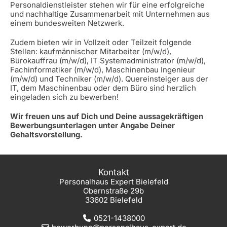
Personaldienstleister stehen wir für eine erfolgreiche
und nachhaltige Zusammenarbeit mit Unternehmen aus
einem bundesweiten Netzwerk.
Zudem bieten wir in Vollzeit oder Teilzeit folgende
Stellen: kaufmännischer Mitarbeiter (m/w/d),
Bürokauffrau (m/w/d), IT Systemadministrator (m/w/d),
Fachinformatiker (m/w/d), Maschinenbau Ingenieur
(m/w/d) und Techniker (m/w/d). Quereinsteiger aus der
IT, dem Maschinenbau oder dem Büro sind herzlich
eingeladen sich zu bewerben!
Wir freuen uns auf Dich und Deine aussagekräftigen
Bewerbungsunterlagen unter Angabe Deiner
Gehaltsvorstellung.
Kontakt
Personalhaus Expert Bielefeld
Obernstraße 29b
33602 Bielefeld
0521-1438000