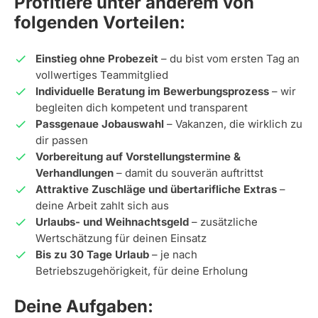
Profitiere unter anderem von
folgenden Vorteilen:
Einstieg ohne Probezeit
– du bist vom ersten Tag an
vollwertiges Teammitglied
Individuelle Beratung im Bewerbungsprozess
– wir
begleiten dich kompetent und transparent
Passgenaue Jobauswahl
– Vakanzen, die wirklich zu
dir passen
Vorbereitung auf Vorstellungstermine &
Verhandlungen
– damit du souverän auftrittst
Attraktive Zuschläge und übertarifliche Extras
–
deine Arbeit zahlt sich aus
Urlaubs- und Weihnachtsgeld
– zusätzliche
Wertschätzung für deinen Einsatz
Bis zu 30 Tage Urlaub
– je nach
Betriebszugehörigkeit, für deine Erholung
Deine Aufgaben: