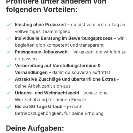
Profitiere unter anderem von
folgenden Vorteilen:
Einstieg ohne Probezeit
– du bist vom ersten Tag an
vollwertiges Teammitglied
Individuelle Beratung im Bewerbungsprozess
– wir
begleiten dich kompetent und transparent
Passgenaue Jobauswahl
– Vakanzen, die wirklich zu
dir passen
Vorbereitung auf Vorstellungstermine &
Verhandlungen
– damit du souverän auftrittst
Attraktive Zuschläge und übertarifliche Extras
–
deine Arbeit zahlt sich aus
Urlaubs- und Weihnachtsgeld
– zusätzliche
Wertschätzung für deinen Einsatz
Bis zu 30 Tage Urlaub
– je nach
Betriebszugehörigkeit, für deine Erholung
Deine Aufgaben: