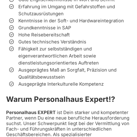
Erfahrung im Umgang mit Gefahrstoffen und
Schutzausrüstungen
Kenntnisse in der Soft- und Hardwareintegration
Grundkenntnisse in SAP
Hohe Reisebereitschaft
Gutes technisches Verständnis
Fähigkeit zur selbstständigen und
eigenverantwortlichen Arbeit sowie
dienstleistungsorientiertes Auftreten
Ausgeprägtes Maß an Sorgfalt, Präzision und
Qualitätsbewusstsein
Ausgeprägte Interkulturelle Kompetenz
Warum Personalhaus Expert!?
Personalhaus EXPERT
ist Dein starker und kompetenter
Partner, wenn Du eine neue berufliche Herausforderung
suchst. Unser Schwerpunkt liegt bei der Vermittlung von
Fach- und Führungskräften in unterschiedlichen
Geschäftsbereichen. Als spezialisierter