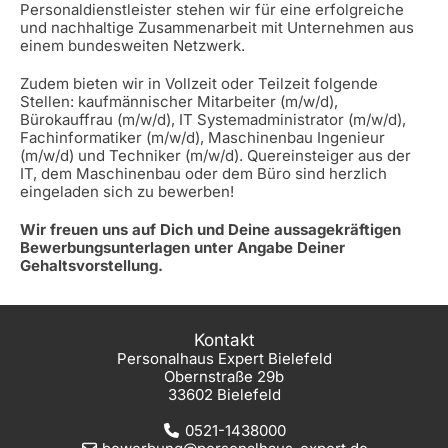
Personaldienstleister stehen wir für eine erfolgreiche
und nachhaltige Zusammenarbeit mit Unternehmen aus
einem bundesweiten Netzwerk.
Zudem bieten wir in Vollzeit oder Teilzeit folgende
Stellen: kaufmännischer Mitarbeiter (m/w/d),
Bürokauffrau (m/w/d), IT Systemadministrator (m/w/d),
Fachinformatiker (m/w/d), Maschinenbau Ingenieur
(m/w/d) und Techniker (m/w/d). Quereinsteiger aus der
IT, dem Maschinenbau oder dem Büro sind herzlich
eingeladen sich zu bewerben!
Wir freuen uns auf Dich und Deine aussagekräftigen
Bewerbungsunterlagen unter Angabe Deiner
Gehaltsvorstellung.
Kontakt
Personalhaus Expert Bielefeld
Obernstraße 29b
33602 Bielefeld
0521-1438000