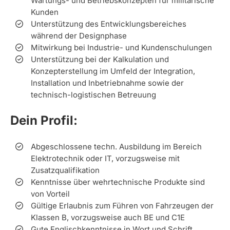
Wartungs- und Betriebskonzepten für militärische
Kunden
Unterstützung des Entwicklungsbereiches
während der Designphase
Mitwirkung bei Industrie- und Kundenschulungen
Unterstützung bei der Kalkulation und
Konzepterstellung im Umfeld der Integration,
Installation und Inbetriebnahme sowie der
technisch-logistischen Betreuung
Dein Profil:
Abgeschlossene techn. Ausbildung im Bereich
Elektrotechnik oder IT, vorzugsweise mit
Zusatzqualifikation
Kenntnisse über wehrtechnische Produkte sind
von Vorteil
Gültige Erlaubnis zum Führen von Fahrzeugen der
Klassen B, vorzugsweise auch BE und C1E
Gute Englischkenntnisse in Wort und Schrift