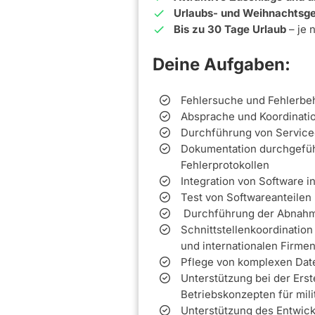
Urlaubs- und Weihnachtsge
Bis zu 30 Tage Urlaub
– je 
Deine Aufgaben:
Fehlersuche und Fehlerbe
Absprache und Koordinatio
Durchführung von Service
Dokumentation durchgeführ
Fehlerprotokollen
Integration von Software 
Test von Softwareanteilen
Durchführung der Abnahme
Schnittstellenkoordination
und internationalen Firme
Pflege von komplexen Da
Unterstützung bei der Ers
Betriebskonzepten für mil
Unterstützung des Entwic