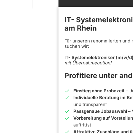
IT- Systemelektron
am Rhein
Für unseren renommierten und 
suchen wir:
IT- Systemelektroniker (m/w/d
mit Übernahmeoption!
Profitiere unter an
Einstieg ohne Probezeit
– d
Individuelle Beratung im 
und transparent
Passgenaue Jobauswahl
– 
Vorbereitung auf Vorstell
auftrittst
Attraktive Zuschläge und ü