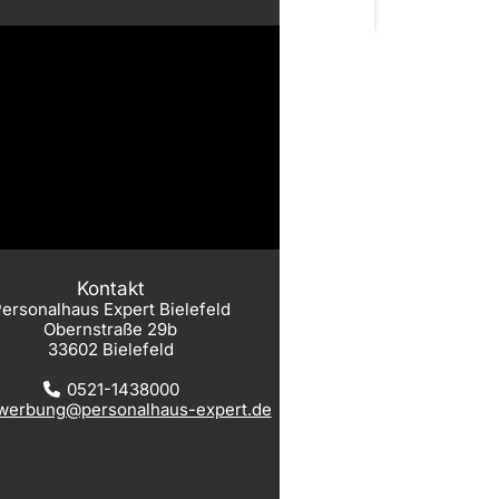
Kontakt
ersonalhaus Expert Bielefeld
Obernstraße 29b
33602 Bielefeld
0521-1438000
werbung@personalhaus-expert.de