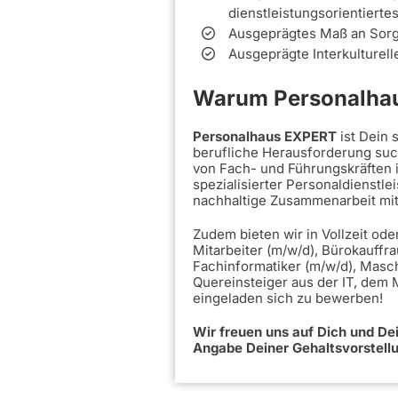
dienstleistungsorientierte
Ausgeprägtes Maß an Sorgf
Ausgeprägte Interkulturel
Warum Personalhau
Personalhaus EXPERT
ist Dein
berufliche Herausforderung such
von Fach- und Führungskräften 
spezialisierter Personaldienstle
nachhaltige Zusammenarbeit mi
Zudem bieten wir in Vollzeit ode
Mitarbeiter (m/w/d), Bürokauffra
Fachinformatiker (m/w/d), Masc
Quereinsteiger aus der IT, dem
eingeladen sich zu bewerben!
Wir freuen uns auf Dich und D
Angabe Deiner Gehaltsvorstell