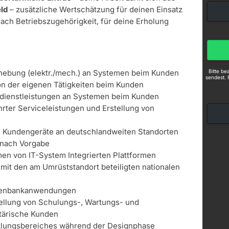
ld
– zusätzliche Wertschätzung für deinen Einsatz
nach Betriebszugehörigkeit, für deine Erholung
Bitte b
hebung (elektr./mech.) an Systemen beim Kunden
sendest. 
n der eigenen Tätigkeiten beim Kunden
dienstleistungen an Systemen beim Kunden
ter Serviceleistungen und Erstellung von
in Kundengeräte an deutschlandweiten Standorten
 nach Vorgabe
n von IT-System Integrierten Plattformen
 mit den am Umrüststandort beteiligten nationalen
n
tenbankanwendungen
tellung von Schulungs-, Wartungs- und
itärische Kunden
klungsbereiches während der Designphase