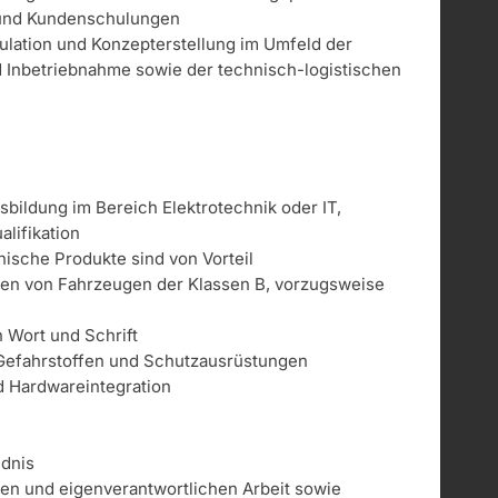
- und Kundenschulungen
kulation und Konzepterstellung im Umfeld der
und Inbetriebnahme sowie der technisch-logistischen
bildung im Bereich Elektrotechnik oder IT,
lifikation
ische Produkte sind von Vorteil
ren von Fahrzeugen der Klassen B, vorzugsweise
 Wort und Schrift
Gefahrstoffen und Schutzausrüstungen
d Hardwareintegration
ndnis
gen und eigenverantwortlichen Arbeit sowie