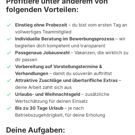
Profitiere unter anderem von
folgenden Vorteilen:
Einstieg ohne Probezeit
– du bist vom ersten Tag an
vollwertiges Teammitglied
Individuelle Beratung im Bewerbungsprozess
– wir
begleiten dich kompetent und transparent
Passgenaue Jobauswahl
– Vakanzen, die wirklich zu
dir passen
Vorbereitung auf Vorstellungstermine &
Verhandlungen
– damit du souverän auftrittst
Attraktive Zuschläge und übertarifliche Extras
–
deine Arbeit zahlt sich aus
Urlaubs- und Weihnachtsgeld
– zusätzliche
Wertschätzung für deinen Einsatz
Bis zu 30 Tage Urlaub
– je nach
Betriebszugehörigkeit, für deine Erholung
Deine Aufgaben: