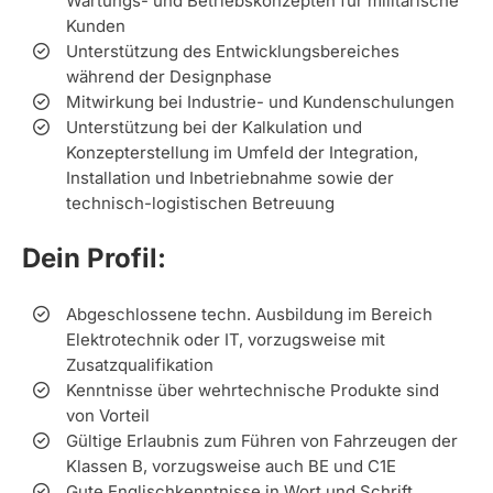
Wartungs- und Betriebskonzepten für militärische
Kunden
Unterstützung des Entwicklungsbereiches
während der Designphase
Mitwirkung bei Industrie- und Kundenschulungen
Unterstützung bei der Kalkulation und
Konzepterstellung im Umfeld der Integration,
Installation und Inbetriebnahme sowie der
technisch-logistischen Betreuung
Dein Profil:
Abgeschlossene techn. Ausbildung im Bereich
Elektrotechnik oder IT, vorzugsweise mit
Zusatzqualifikation
Kenntnisse über wehrtechnische Produkte sind
von Vorteil
Gültige Erlaubnis zum Führen von Fahrzeugen der
Klassen B, vorzugsweise auch BE und C1E
Gute Englischkenntnisse in Wort und Schrift