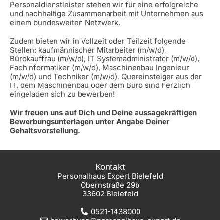
Personaldienstleister stehen wir für eine erfolgreiche
und nachhaltige Zusammenarbeit mit Unternehmen aus
einem bundesweiten Netzwerk.
Zudem bieten wir in Vollzeit oder Teilzeit folgende
Stellen: kaufmännischer Mitarbeiter (m/w/d),
Bürokauffrau (m/w/d), IT Systemadministrator (m/w/d),
Fachinformatiker (m/w/d), Maschinenbau Ingenieur
(m/w/d) und Techniker (m/w/d). Quereinsteiger aus der
IT, dem Maschinenbau oder dem Büro sind herzlich
eingeladen sich zu bewerben!
Wir freuen uns auf Dich und Deine aussagekräftigen
Bewerbungsunterlagen unter Angabe Deiner
Gehaltsvorstellung.
Kontakt
Personalhaus Expert Bielefeld
Obernstraße 29b
33602 Bielefeld
0521-1438000