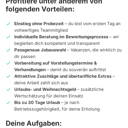
Profitiere unter anderem von
folgenden Vorteilen:
Einstieg ohne Probezeit
– du bist vom ersten Tag an
vollwertiges Teammitglied
Individuelle Beratung im Bewerbungsprozess
– wir
begleiten dich kompetent und transparent
Passgenaue Jobauswahl
– Vakanzen, die wirklich zu
dir passen
Vorbereitung auf Vorstellungstermine &
Verhandlungen
– damit du souverän auftrittst
Attraktive Zuschläge und übertarifliche Extras
–
deine Arbeit zahlt sich aus
Urlaubs- und Weihnachtsgeld
– zusätzliche
Wertschätzung für deinen Einsatz
Bis zu 30 Tage Urlaub
– je nach
Betriebszugehörigkeit, für deine Erholung
Deine Aufgaben: