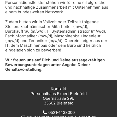
Personaldienstleister stehen wir für eine erfolgreiche
und nachhaltige Zusammenarbeit mit Unternehmen aus
einem bundesweiten Netzwerk.
Zudem bieten wir in Vollzeit oder Teilzeit folgende
Stellen: kaufmännischer Mitarbeiter (m/w/d),
Bürokauffrau (m/w/d), IT Systemadministrator (m/w/d),
Fachinformatiker (m/w/d), Maschinenbau Ingenieur
(m/w/d) und Techniker (m/w/d). Quereinsteiger aus der
IT, dem Maschinenbau oder dem Büro sind herzlich
eingeladen sich zu bewerben!
Wir freuen uns auf Dich und Deine aussagekräftigen
Bewerbungsunterlagen unter Angabe Deiner
Gehaltsvorstellung.
Kontakt
Personalhaus Expert Bielefeld
Obernstraße 29b
33602 Bielefeld
0521-1438000