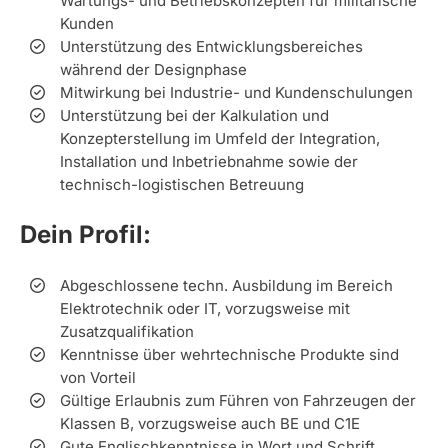
Wartungs- und Betriebskonzepten für militärische
Kunden
Unterstützung des Entwicklungsbereiches
während der Designphase
Mitwirkung bei Industrie- und Kundenschulungen
Unterstützung bei der Kalkulation und
Konzepterstellung im Umfeld der Integration,
Installation und Inbetriebnahme sowie der
technisch-logistischen Betreuung
Dein Profil:
Abgeschlossene techn. Ausbildung im Bereich
Elektrotechnik oder IT, vorzugsweise mit
Zusatzqualifikation
Kenntnisse über wehrtechnische Produkte sind
von Vorteil
Gültige Erlaubnis zum Führen von Fahrzeugen der
Klassen B, vorzugsweise auch BE und C1E
Gute Englischkenntnisse in Wort und Schrift