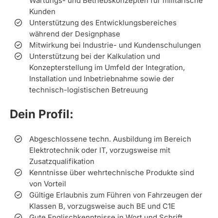
Wartungs- und Betriebskonzepten für militärische
Kunden
Unterstützung des Entwicklungsbereiches
während der Designphase
Mitwirkung bei Industrie- und Kundenschulungen
Unterstützung bei der Kalkulation und
Konzepterstellung im Umfeld der Integration,
Installation und Inbetriebnahme sowie der
technisch-logistischen Betreuung
Dein Profil:
Abgeschlossene techn. Ausbildung im Bereich
Elektrotechnik oder IT, vorzugsweise mit
Zusatzqualifikation
Kenntnisse über wehrtechnische Produkte sind
von Vorteil
Gültige Erlaubnis zum Führen von Fahrzeugen der
Klassen B, vorzugsweise auch BE und C1E
Gute Englischkenntnisse in Wort und Schrift