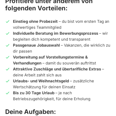
Profitiere unter anderem von
folgenden Vorteilen:
Einstieg ohne Probezeit
– du bist vom ersten Tag an
vollwertiges Teammitglied
Individuelle Beratung im Bewerbungsprozess
– wir
begleiten dich kompetent und transparent
Passgenaue Jobauswahl
– Vakanzen, die wirklich zu
dir passen
Vorbereitung auf Vorstellungstermine &
Verhandlungen
– damit du souverän auftrittst
Attraktive Zuschläge und übertarifliche Extras
–
deine Arbeit zahlt sich aus
Urlaubs- und Weihnachtsgeld
– zusätzliche
Wertschätzung für deinen Einsatz
Bis zu 30 Tage Urlaub
– je nach
Betriebszugehörigkeit, für deine Erholung
Deine Aufgaben: