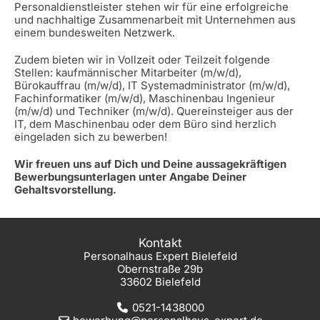
Personaldienstleister stehen wir für eine erfolgreiche
und nachhaltige Zusammenarbeit mit Unternehmen aus
einem bundesweiten Netzwerk.
Zudem bieten wir in Vollzeit oder Teilzeit folgende
Stellen: kaufmännischer Mitarbeiter (m/w/d),
Bürokauffrau (m/w/d), IT Systemadministrator (m/w/d),
Fachinformatiker (m/w/d), Maschinenbau Ingenieur
(m/w/d) und Techniker (m/w/d). Quereinsteiger aus der
IT, dem Maschinenbau oder dem Büro sind herzlich
eingeladen sich zu bewerben!
Wir freuen uns auf Dich und Deine aussagekräftigen
Bewerbungsunterlagen unter Angabe Deiner
Gehaltsvorstellung.
Kontakt
Personalhaus Expert Bielefeld
Obernstraße 29b
33602 Bielefeld
0521-1438000