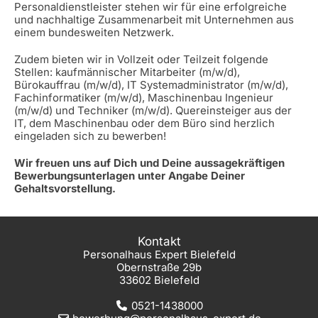
Personaldienstleister stehen wir für eine erfolgreiche
und nachhaltige Zusammenarbeit mit Unternehmen aus
einem bundesweiten Netzwerk.
Zudem bieten wir in Vollzeit oder Teilzeit folgende
Stellen: kaufmännischer Mitarbeiter (m/w/d),
Bürokauffrau (m/w/d), IT Systemadministrator (m/w/d),
Fachinformatiker (m/w/d), Maschinenbau Ingenieur
(m/w/d) und Techniker (m/w/d). Quereinsteiger aus der
IT, dem Maschinenbau oder dem Büro sind herzlich
eingeladen sich zu bewerben!
Wir freuen uns auf Dich und Deine aussagekräftigen
Bewerbungsunterlagen unter Angabe Deiner
Gehaltsvorstellung.
Kontakt
Personalhaus Expert Bielefeld
Obernstraße 29b
33602 Bielefeld
0521-1438000