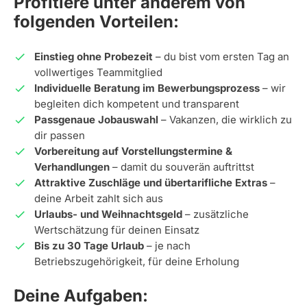
Profitiere unter anderem von
folgenden Vorteilen:
Einstieg ohne Probezeit
– du bist vom ersten Tag an
vollwertiges Teammitglied
Individuelle Beratung im Bewerbungsprozess
– wir
begleiten dich kompetent und transparent
Passgenaue Jobauswahl
– Vakanzen, die wirklich zu
dir passen
Vorbereitung auf Vorstellungstermine &
Verhandlungen
– damit du souverän auftrittst
Attraktive Zuschläge und übertarifliche Extras
–
deine Arbeit zahlt sich aus
Urlaubs- und Weihnachtsgeld
– zusätzliche
Wertschätzung für deinen Einsatz
Bis zu 30 Tage Urlaub
– je nach
Betriebszugehörigkeit, für deine Erholung
Deine Aufgaben: