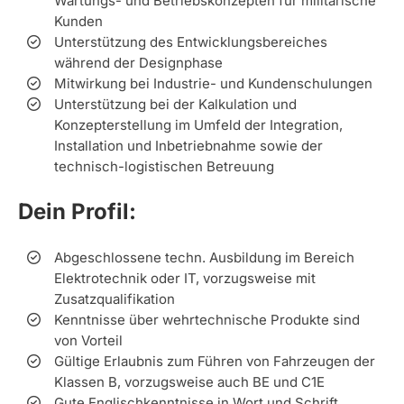
Wartungs- und Betriebskonzepten für militärische
Kunden
Unterstützung des Entwicklungsbereiches
während der Designphase
Mitwirkung bei Industrie- und Kundenschulungen
Unterstützung bei der Kalkulation und
Konzepterstellung im Umfeld der Integration,
Installation und Inbetriebnahme sowie der
technisch-logistischen Betreuung
Dein Profil:
Abgeschlossene techn. Ausbildung im Bereich
Elektrotechnik oder IT, vorzugsweise mit
Zusatzqualifikation
Kenntnisse über wehrtechnische Produkte sind
von Vorteil
Gültige Erlaubnis zum Führen von Fahrzeugen der
Klassen B, vorzugsweise auch BE und C1E
Gute Englischkenntnisse in Wort und Schrift