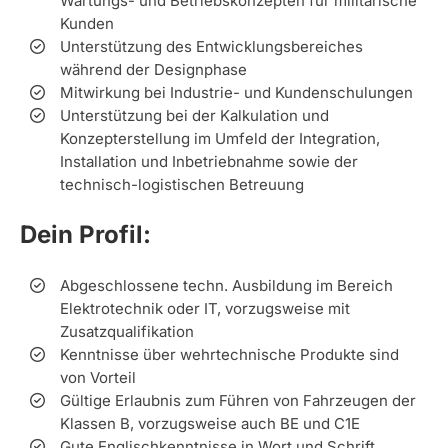
Wartungs- und Betriebskonzepten für militärische
Kunden
Unterstützung des Entwicklungsbereiches
während der Designphase
Mitwirkung bei Industrie- und Kundenschulungen
Unterstützung bei der Kalkulation und
Konzepterstellung im Umfeld der Integration,
Installation und Inbetriebnahme sowie der
technisch-logistischen Betreuung
Dein Profil:
Abgeschlossene techn. Ausbildung im Bereich
Elektrotechnik oder IT, vorzugsweise mit
Zusatzqualifikation
Kenntnisse über wehrtechnische Produkte sind
von Vorteil
Gültige Erlaubnis zum Führen von Fahrzeugen der
Klassen B, vorzugsweise auch BE und C1E
Gute Englischkenntnisse in Wort und Schrift