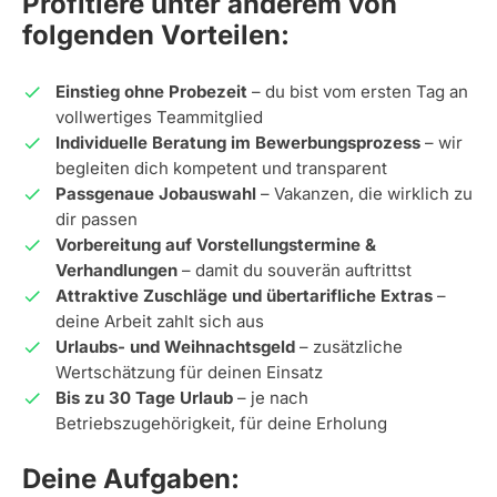
Profitiere unter anderem von
folgenden Vorteilen:
Einstieg ohne Probezeit
– du bist vom ersten Tag an
vollwertiges Teammitglied
Individuelle Beratung im Bewerbungsprozess
– wir
begleiten dich kompetent und transparent
Passgenaue Jobauswahl
– Vakanzen, die wirklich zu
dir passen
Vorbereitung auf Vorstellungstermine &
Verhandlungen
– damit du souverän auftrittst
Attraktive Zuschläge und übertarifliche Extras
–
deine Arbeit zahlt sich aus
Urlaubs- und Weihnachtsgeld
– zusätzliche
Wertschätzung für deinen Einsatz
Bis zu 30 Tage Urlaub
– je nach
Betriebszugehörigkeit, für deine Erholung
Deine Aufgaben: