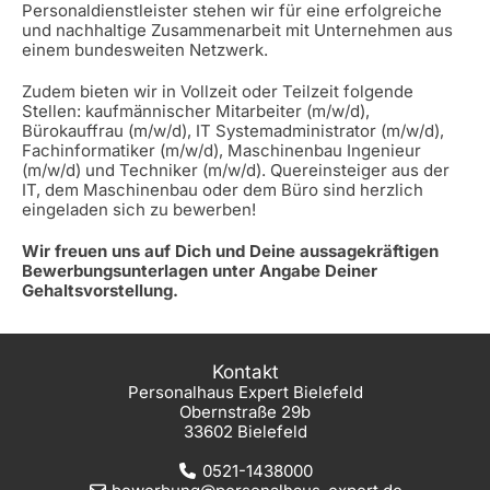
Personaldienstleister stehen wir für eine erfolgreiche
und nachhaltige Zusammenarbeit mit Unternehmen aus
einem bundesweiten Netzwerk.
Zudem bieten wir in Vollzeit oder Teilzeit folgende
Stellen: kaufmännischer Mitarbeiter (m/w/d),
Bürokauffrau (m/w/d), IT Systemadministrator (m/w/d),
Fachinformatiker (m/w/d), Maschinenbau Ingenieur
(m/w/d) und Techniker (m/w/d). Quereinsteiger aus der
IT, dem Maschinenbau oder dem Büro sind herzlich
eingeladen sich zu bewerben!
Wir freuen uns auf Dich und Deine aussagekräftigen
Bewerbungsunterlagen unter Angabe Deiner
Gehaltsvorstellung.
Kontakt
Personalhaus Expert Bielefeld
Obernstraße 29b
33602 Bielefeld
0521-1438000