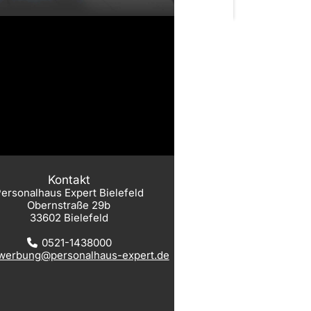
Kontakt
ersonalhaus Expert Bielefeld
Obernstraße 29b
33602 Bielefeld
0521-1438000
werbung@personalhaus-expert.de