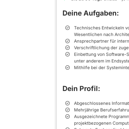
Deine Aufgaben:
Technisches Entwickeln vo
Wesentlichen nach Archit
Ansprechpartner für intern
Verschriftlichung der zug
Einbettung von Software
unter anderem im Endsys
Mithilfe bei der Systemint
Dein Profil:
Abgeschlossenes Informati
Mehrjährige Berufserfahru
Ausgezeichnete Programmi
projektbezogenen Comput