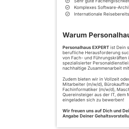
Sehr gute Fachenglischken
Komplexes Software-Archi
Internationale Reisebereit
Warum Personalhau
Personalhaus EXPERT
ist Dein
berufliche Herausforderung such
von Fach- und Führungskräften 
spezialisierter Personaldienstle
nachhaltige Zusammenarbeit mi
Zudem bieten wir in Vollzeit ode
Mitarbeiter (m/w/d), Bürokauffra
Fachinformatiker (m/w/d), Masc
Quereinsteiger aus der IT, dem
eingeladen sich zu bewerben!
Wir freuen uns auf Dich und D
Angabe Deiner Gehaltsvorstell