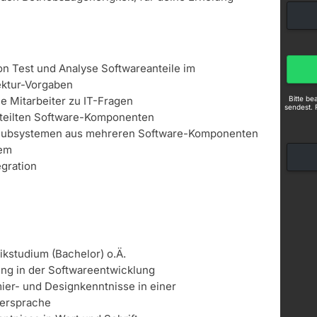
n Test und Analyse Softwareanteile im
ektur-Vorgaben
Bitte b
e Mitarbeiter zu IT-Fragen
sendest. 
eteilten Software-Komponenten
-Subsystemen aus mehreren Software-Komponenten
tem
egration
kstudium (Bachelor) o.Ä.
ng in der Softwareentwicklung
er- und Designkenntnisse in einer
ersprache