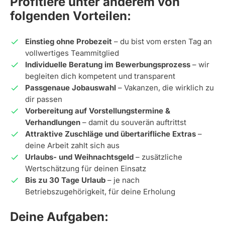
Profitiere unter anderem von
folgenden Vorteilen:
Einstieg ohne Probezeit
– du bist vom ersten Tag an
vollwertiges Teammitglied
Individuelle Beratung im Bewerbungsprozess
– wir
begleiten dich kompetent und transparent
Passgenaue Jobauswahl
– Vakanzen, die wirklich zu
dir passen
Vorbereitung auf Vorstellungstermine &
Verhandlungen
– damit du souverän auftrittst
Attraktive Zuschläge und übertarifliche Extras
–
deine Arbeit zahlt sich aus
Urlaubs- und Weihnachtsgeld
– zusätzliche
Wertschätzung für deinen Einsatz
Bis zu 30 Tage Urlaub
– je nach
Betriebszugehörigkeit, für deine Erholung
Deine Aufgaben: