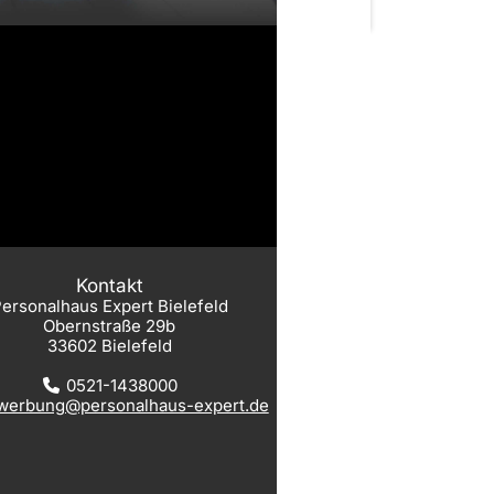
Kontakt
ersonalhaus Expert Bielefeld
Obernstraße 29b
33602 Bielefeld
0521-1438000
werbung@personalhaus-expert.de