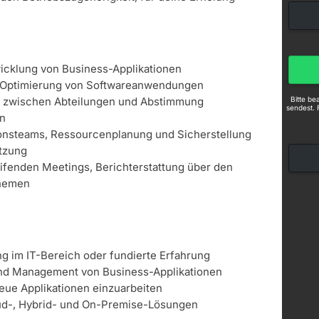
icklung von Business-Applikationen
 Optimierung von Softwareanwendungen
Bitte b
 zwischen Abteilungen und Abstimmung
sendest. 
en
ionsteams, Ressourcenplanung und Sicherstellung
tzung
fenden Meetings, Berichterstattung über den
Themen
 im IT-Bereich oder fundierte Erfahrung
und Management von Business-Applikationen
 neue Applikationen einzuarbeiten
oud-, Hybrid- und On-Premise-Lösungen