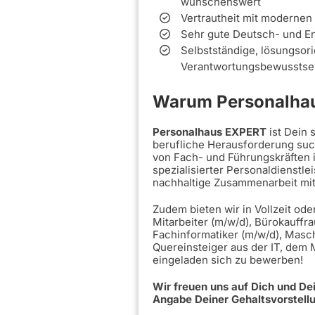
wünschenswert
Vertrautheit mit modernen
Sehr gute Deutsch- und E
Selbstständige, lösungsori
Verantwortungsbewusstse
Warum Personalhau
Personalhaus EXPERT
ist Dein
berufliche Herausforderung such
von Fach- und Führungskräften 
spezialisierter Personaldienstle
nachhaltige Zusammenarbeit mi
Zudem bieten wir in Vollzeit ode
Mitarbeiter (m/w/d), Bürokauffra
Fachinformatiker (m/w/d), Masc
Quereinsteiger aus der IT, dem
eingeladen sich zu bewerben!
Wir freuen uns auf Dich und D
Angabe Deiner Gehaltsvorstell