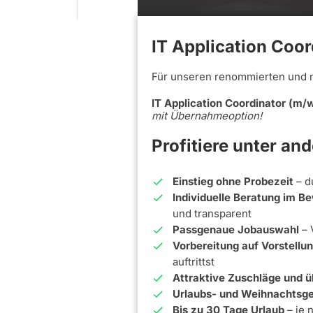
IT Application Coor
Für unseren renommierten und 
IT Application Coordinator (m/
mit Übernahmeoption!
Profitiere unter an
Einstieg ohne Probezeit
– d
Individuelle Beratung im 
und transparent
Passgenaue Jobauswahl
– 
Vorbereitung auf Vorstell
auftrittst
Attraktive Zuschläge und ü
Urlaubs- und Weihnachtsge
Bis zu 30 Tage Urlaub
– je 