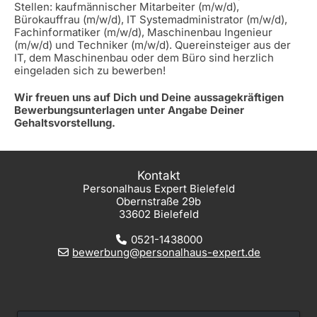
Stellen: kaufmännischer Mitarbeiter (m/w/d),
Bürokauffrau (m/w/d), IT Systemadministrator (m/w/d),
Fachinformatiker (m/w/d), Maschinenbau Ingenieur
(m/w/d) und Techniker (m/w/d). Quereinsteiger aus der
IT, dem Maschinenbau oder dem Büro sind herzlich
eingeladen sich zu bewerben!
Wir freuen uns auf Dich und Deine aussagekräftigen
Bewerbungsunterlagen unter Angabe Deiner
Gehaltsvorstellung.
Kontakt
Personalhaus Expert Bielefeld
Obernstraße 29b
33602 Bielefeld
0521-1438000
bewerbung@personalhaus-expert.de