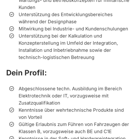
Wartungs- und Betriebskonzepten für militärische
Kunden
Unterstützung des Entwicklungsbereiches
während der Designphase
Mitwirkung bei Industrie- und Kundenschulungen
Unterstützung bei der Kalkulation und
Konzepterstellung im Umfeld der Integration,
Installation und Inbetriebnahme sowie der
technisch-logistischen Betreuung
Dein Profil:
Abgeschlossene techn. Ausbildung im Bereich
Elektrotechnik oder IT, vorzugsweise mit
Zusatzqualifikation
Kenntnisse über wehrtechnische Produkte sind
von Vorteil
Gültige Erlaubnis zum Führen von Fahrzeugen der
Klassen B, vorzugsweise auch BE und C1E
Kenntnisse in der Soft- und Hardwareintegration