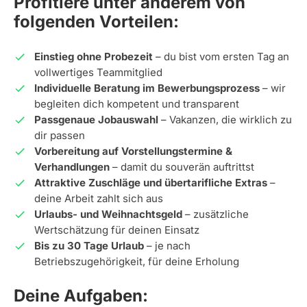
Profitiere unter anderem von
folgenden Vorteilen:
Einstieg ohne Probezeit
– du bist vom ersten Tag an
vollwertiges Teammitglied
Individuelle Beratung im Bewerbungsprozess
– wir
begleiten dich kompetent und transparent
Passgenaue Jobauswahl
– Vakanzen, die wirklich zu
dir passen
Vorbereitung auf Vorstellungstermine &
Verhandlungen
– damit du souverän auftrittst
Attraktive Zuschläge und übertarifliche Extras
–
deine Arbeit zahlt sich aus
Urlaubs- und Weihnachtsgeld
– zusätzliche
Wertschätzung für deinen Einsatz
Bis zu 30 Tage Urlaub
– je nach
Betriebszugehörigkeit, für deine Erholung
Deine Aufgaben: