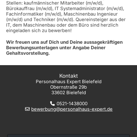
Stellen: kaufmännischer Mitarbeiter (m/w/d),
Bürokauffrau (m/w/d), IT Systemadministrator (m/w/d),
Fachinformatiker (m/w/d), Maschinenbau Ingenieur
(m/w/d) und Techniker (m/w/d). Quereinsteiger aus der
IT, dem Maschinenbau oder dem Büro sind herzlich
eingeladen sich zu bewerben!
Wir freuen uns auf Dich und Deine aussagekräftigen
Bewerbungsunterlagen unter Angabe Deiner
Gehaltsvorstellung.
Kontakt
Personalhaus Expert Bielefeld
Obernstraße 29b
33602 Bielefeld
0521-1438000
bewerbung@personalhaus-expert.de