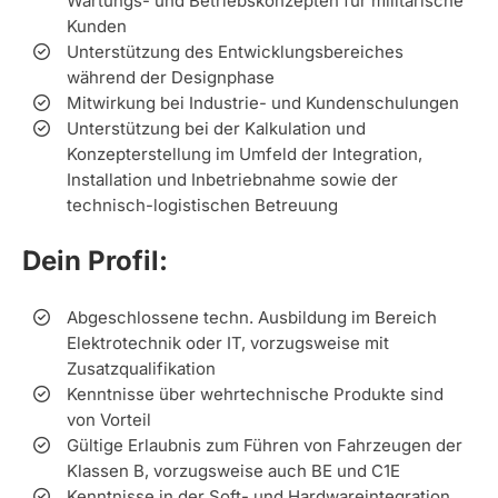
Wartungs- und Betriebskonzepten für militärische
Kunden
Unterstützung des Entwicklungsbereiches
während der Designphase
Mitwirkung bei Industrie- und Kundenschulungen
Unterstützung bei der Kalkulation und
Konzepterstellung im Umfeld der Integration,
Installation und Inbetriebnahme sowie der
technisch-logistischen Betreuung
Dein Profil:
Abgeschlossene techn. Ausbildung im Bereich
Elektrotechnik oder IT, vorzugsweise mit
Zusatzqualifikation
Kenntnisse über wehrtechnische Produkte sind
von Vorteil
Gültige Erlaubnis zum Führen von Fahrzeugen der
Klassen B, vorzugsweise auch BE und C1E
Kenntnisse in der Soft- und Hardwareintegration