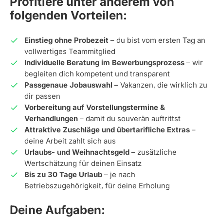
Profitiere unter anderem von
folgenden Vorteilen:
Einstieg ohne Probezeit
– du bist vom ersten Tag an
vollwertiges Teammitglied
Individuelle Beratung im Bewerbungsprozess
– wir
begleiten dich kompetent und transparent
Passgenaue Jobauswahl
– Vakanzen, die wirklich zu
dir passen
Vorbereitung auf Vorstellungstermine &
Verhandlungen
– damit du souverän auftrittst
Attraktive Zuschläge und übertarifliche Extras
–
deine Arbeit zahlt sich aus
Urlaubs- und Weihnachtsgeld
– zusätzliche
Wertschätzung für deinen Einsatz
Bis zu 30 Tage Urlaub
– je nach
Betriebszugehörigkeit, für deine Erholung
Deine Aufgaben: