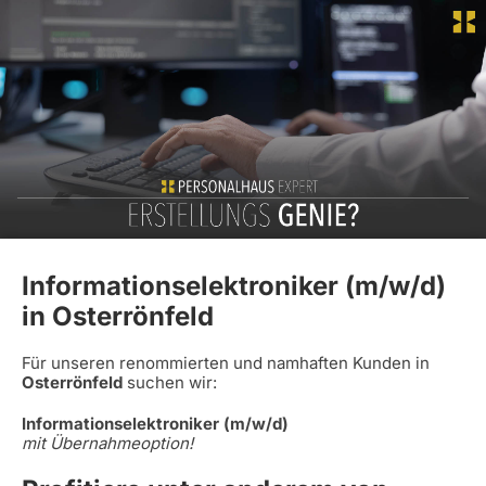
Informationselektroniker (m/w/d)
in Osterrönfeld
Für unseren renommierten und namhaften Kunden in
Osterrönfeld
suchen wir:
Informationselektroniker (m/w/d)
mit Übernahmeoption!