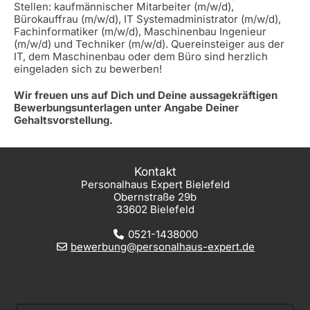
Stellen: kaufmännischer Mitarbeiter (m/w/d),
Bürokauffrau (m/w/d), IT Systemadministrator (m/w/d),
Fachinformatiker (m/w/d), Maschinenbau Ingenieur
(m/w/d) und Techniker (m/w/d). Quereinsteiger aus der
IT, dem Maschinenbau oder dem Büro sind herzlich
eingeladen sich zu bewerben!
Wir freuen uns auf Dich und Deine aussagekräftigen
Bewerbungsunterlagen unter Angabe Deiner
Gehaltsvorstellung.
Kontakt
Personalhaus Expert Bielefeld
Obernstraße 29b
33602 Bielefeld
0521-1438000
bewerbung@personalhaus-expert.de