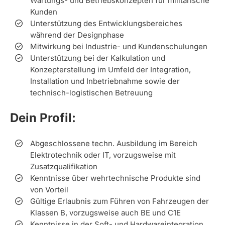
Wartungs- und Betriebskonzepten für militärische
Kunden
Unterstützung des Entwicklungsbereiches
während der Designphase
Mitwirkung bei Industrie- und Kundenschulungen
Unterstützung bei der Kalkulation und
Konzepterstellung im Umfeld der Integration,
Installation und Inbetriebnahme sowie der
technisch-logistischen Betreuung
Dein Profil:
Abgeschlossene techn. Ausbildung im Bereich
Elektrotechnik oder IT, vorzugsweise mit
Zusatzqualifikation
Kenntnisse über wehrtechnische Produkte sind
von Vorteil
Gültige Erlaubnis zum Führen von Fahrzeugen der
Klassen B, vorzugsweise auch BE und C1E
Kenntnisse in der Soft- und Hardwareintegration