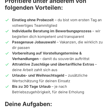
Profitiere unter anderem von
folgenden Vorteilen:
Einstieg ohne Probezeit
– du bist vom ersten Tag an
vollwertiges Teammitglied
Individuelle Beratung im Bewerbungsprozess
– wir
begleiten dich kompetent und transparent
Passgenaue Jobauswahl
– Vakanzen, die wirklich zu
dir passen
Vorbereitung auf Vorstellungstermine &
Verhandlungen
– damit du souverän auftrittst
Attraktive Zuschläge und übertarifliche Extras
–
deine Arbeit zahlt sich aus
Urlaubs- und Weihnachtsgeld
– zusätzliche
Wertschätzung für deinen Einsatz
Bis zu 30 Tage Urlaub
– je nach
Betriebszugehörigkeit, für deine Erholung
Deine Aufgaben: