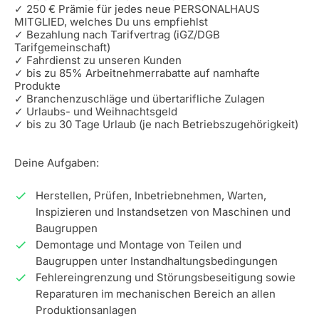
✓ 250 € Prämie für jedes neue PERSONALHAUS
MITGLIED, welches Du uns empfiehlst
✓ Bezahlung nach Tarifvertrag (iGZ/DGB
Tarifgemeinschaft)
✓ Fahrdienst zu unseren Kunden
✓ bis zu 85% Arbeitnehmerrabatte auf namhafte
Produkte
✓ Branchenzuschläge und übertarifliche Zulagen
✓ Urlaubs- und Weihnachtsgeld
✓ bis zu 30 Tage Urlaub (je nach Betriebszugehörigkeit)
Deine Aufgaben:
Herstellen, Prüfen, Inbetriebnehmen, Warten,
Inspizieren und Instandsetzen von Maschinen und
Baugruppen
Demontage und Montage von Teilen und
Baugruppen unter Instandhaltungsbedingungen
Fehlereingrenzung und Störungsbeseitigung sowie
Reparaturen im mechanischen Bereich an allen
Produktionsanlagen