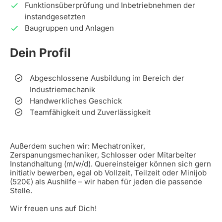
Funktionsüberprüfung und Inbetriebnehmen der
instandgesetzten
Baugruppen und Anlagen
Dein Profil
Abgeschlossene Ausbildung im Bereich der
Industriemechanik
Handwerkliches Geschick
Teamfähigkeit und Zuverlässigkeit
Außerdem suchen wir: Mechatroniker,
Zerspanungsmechaniker, Schlosser oder Mitarbeiter
Instandhaltung (m/w/d). Quereinsteiger können sich gern
initiativ bewerben, egal ob Vollzeit, Teilzeit oder Minijob
(520€) als Aushilfe – wir haben für jeden die passende
Stelle.
Wir freuen uns auf Dich!