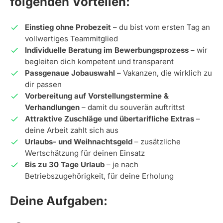
folgenden Vorteilen:
Einstieg ohne Probezeit
– du bist vom ersten Tag an
vollwertiges Teammitglied
Individuelle Beratung im Bewerbungsprozess
– wir
begleiten dich kompetent und transparent
Passgenaue Jobauswahl
– Vakanzen, die wirklich zu
dir passen
Vorbereitung auf Vorstellungstermine &
Verhandlungen
– damit du souverän auftrittst
Attraktive Zuschläge und übertarifliche Extras
–
deine Arbeit zahlt sich aus
Urlaubs- und Weihnachtsgeld
– zusätzliche
Wertschätzung für deinen Einsatz
Bis zu 30 Tage Urlaub
– je nach
Betriebszugehörigkeit, für deine Erholung
Deine Aufgaben: