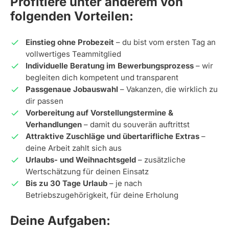
Profitiere unter anderem von
folgenden Vorteilen:
Einstieg ohne Probezeit
– du bist vom ersten Tag an
vollwertiges Teammitglied
Individuelle Beratung im Bewerbungsprozess
– wir
begleiten dich kompetent und transparent
Passgenaue Jobauswahl
– Vakanzen, die wirklich zu
dir passen
Vorbereitung auf Vorstellungstermine &
Verhandlungen
– damit du souverän auftrittst
Attraktive Zuschläge und übertarifliche Extras
–
deine Arbeit zahlt sich aus
Urlaubs- und Weihnachtsgeld
– zusätzliche
Wertschätzung für deinen Einsatz
Bis zu 30 Tage Urlaub
– je nach
Betriebszugehörigkeit, für deine Erholung
Deine Aufgaben: