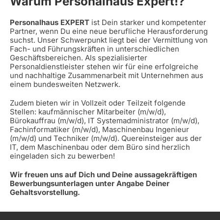
Warum Personalhaus Expert!?
Personalhaus EXPERT
ist Dein starker und kompetenter
Partner, wenn Du eine neue berufliche Herausforderung
suchst. Unser Schwerpunkt liegt bei der Vermittlung von
Fach- und Führungskräften in unterschiedlichen
Geschäftsbereichen. Als spezialisierter
Personaldienstleister stehen wir für eine erfolgreiche
und nachhaltige Zusammenarbeit mit Unternehmen aus
einem bundesweiten Netzwerk.
Zudem bieten wir in Vollzeit oder Teilzeit folgende
Stellen: kaufmännischer Mitarbeiter (m/w/d),
Bürokauffrau (m/w/d), IT Systemadministrator (m/w/d),
Fachinformatiker (m/w/d), Maschinenbau Ingenieur
(m/w/d) und Techniker (m/w/d). Quereinsteiger aus der
IT, dem Maschinenbau oder dem Büro sind herzlich
eingeladen sich zu bewerben!
Wir freuen uns auf Dich und Deine aussagekräftigen
Bewerbungsunterlagen unter Angabe Deiner
Gehaltsvorstellung.