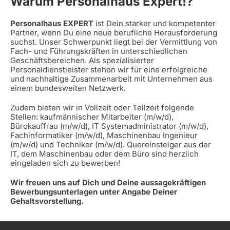
Warum Personalhaus Expert!?
Personalhaus EXPERT
ist Dein starker und kompetenter
Partner, wenn Du eine neue berufliche Herausforderung
suchst. Unser Schwerpunkt liegt bei der Vermittlung von
Fach- und Führungskräften in unterschiedlichen
Geschäftsbereichen. Als spezialisierter
Personaldienstleister stehen wir für eine erfolgreiche
und nachhaltige Zusammenarbeit mit Unternehmen aus
einem bundesweiten Netzwerk.
Zudem bieten wir in Vollzeit oder Teilzeit folgende
Stellen: kaufmännischer Mitarbeiter (m/w/d),
Bürokauffrau (m/w/d), IT Systemadministrator (m/w/d),
Fachinformatiker (m/w/d), Maschinenbau Ingenieur
(m/w/d) und Techniker (m/w/d). Quereinsteiger aus der
IT, dem Maschinenbau oder dem Büro sind herzlich
eingeladen sich zu bewerben!
Wir freuen uns auf Dich und Deine aussagekräftigen
Bewerbungsunterlagen unter Angabe Deiner
Gehaltsvorstellung.