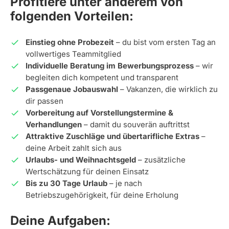
Profitiere unter anderem von
folgenden Vorteilen:
Einstieg ohne Probezeit
– du bist vom ersten Tag an
vollwertiges Teammitglied
Individuelle Beratung im Bewerbungsprozess
– wir
begleiten dich kompetent und transparent
Passgenaue Jobauswahl
– Vakanzen, die wirklich zu
dir passen
Vorbereitung auf Vorstellungstermine &
Verhandlungen
– damit du souverän auftrittst
Attraktive Zuschläge und übertarifliche Extras
–
deine Arbeit zahlt sich aus
Urlaubs- und Weihnachtsgeld
– zusätzliche
Wertschätzung für deinen Einsatz
Bis zu 30 Tage Urlaub
– je nach
Betriebszugehörigkeit, für deine Erholung
Deine Aufgaben: