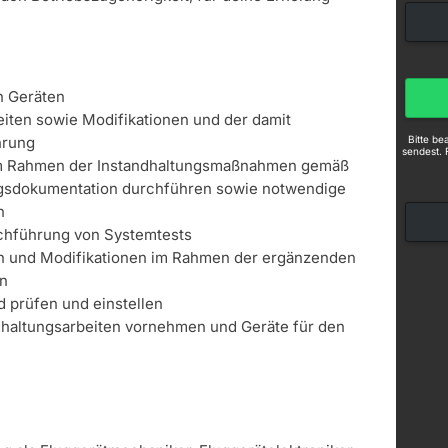
n Geräten
iten sowie Modifikationen und der damit
Bitte b
hrung
sendest. 
im Rahmen der Instandhaltungsmaßnahmen gemäß
ungsdokumentation durchführen sowie notwendige
n
rchführung von Systemtests
en und Modifikationen im Rahmen der ergänzenden
en
d prüfen und einstellen
dhaltungsarbeiten vornehmen und Geräte für den