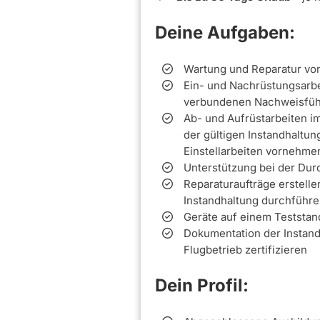
Deine Aufgaben:
Wartung und Reparatur vo
Ein- und Nachrüstungsarbe
verbundenen Nachweisfü
Ab- und Aufrüstarbeiten 
der gültigen Instandhalt
Einstellarbeiten vornehme
Unterstützung bei der Du
Reparaturaufträge erstell
Instandhaltung durchführ
Geräte auf einem Teststan
Dokumentation der Instan
Flugbetrieb zertifizieren
Dein Profil: