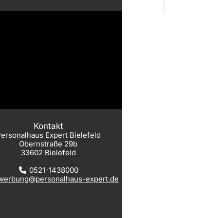
Kontakt
ersonalhaus Expert Bielefeld
Obernstraße 29b
33602 Bielefeld
0521-1438000
werbung@personalhaus-expert.de