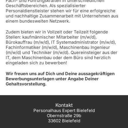
Fach- und Führungskräften in unterschiedlichen
Geschäftsbereichen. Als spezialisierter
Personaldienstleister stehen wir für eine erfolgreiche
und nachhaltige Zusammenarbeit mit Unternehmen aus
einem bundesweiten Netzwerk.
Zudem bieten wir in Vollzeit oder Teilzeit folgende
Stellen: kaufmännischer Mitarbeiter (m/w/d),
Bürokauffrau (m/w/d), IT Systemadministrator (m/w/d),
Fachinformatiker (m/w/d), Maschinenbau Ingenieur
(m/w/d) und Techniker (m/w/d). Quereinsteiger aus der
IT, dem Maschinenbau oder dem Büro sind herzlich
eingeladen sich zu bewerben!
Wir freuen uns auf Dich und Deine aussagekräftigen
Bewerbungsunterlagen unter Angabe Deiner
Gehaltsvorstellung.
Kontakt
Personalhaus Expert Bielefeld
Obernstraße 29b
33602 Bielefeld