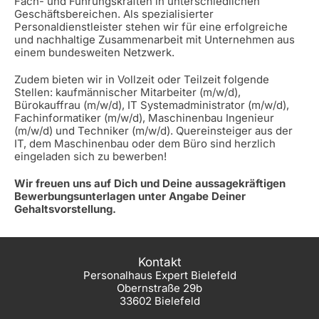
Fach- und Führungskräften in unterschiedlichen
Geschäftsbereichen. Als spezialisierter
Personaldienstleister stehen wir für eine erfolgreiche
und nachhaltige Zusammenarbeit mit Unternehmen aus
einem bundesweiten Netzwerk.
Zudem bieten wir in Vollzeit oder Teilzeit folgende
Stellen: kaufmännischer Mitarbeiter (m/w/d),
Bürokauffrau (m/w/d), IT Systemadministrator (m/w/d),
Fachinformatiker (m/w/d), Maschinenbau Ingenieur
(m/w/d) und Techniker (m/w/d). Quereinsteiger aus der
IT, dem Maschinenbau oder dem Büro sind herzlich
eingeladen sich zu bewerben!
Wir freuen uns auf Dich und Deine aussagekräftigen
Bewerbungsunterlagen unter Angabe Deiner
Gehaltsvorstellung.
Kontakt
Personalhaus Expert Bielefeld
Obernstraße 29b
33602 Bielefeld