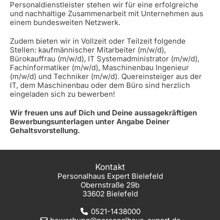
Personaldienstleister stehen wir für eine erfolgreiche
und nachhaltige Zusammenarbeit mit Unternehmen aus
einem bundesweiten Netzwerk.
Zudem bieten wir in Vollzeit oder Teilzeit folgende
Stellen: kaufmännischer Mitarbeiter (m/w/d),
Bürokauffrau (m/w/d), IT Systemadministrator (m/w/d),
Fachinformatiker (m/w/d), Maschinenbau Ingenieur
(m/w/d) und Techniker (m/w/d). Quereinsteiger aus der
IT, dem Maschinenbau oder dem Büro sind herzlich
eingeladen sich zu bewerben!
Wir freuen uns auf Dich und Deine aussagekräftigen
Bewerbungsunterlagen unter Angabe Deiner
Gehaltsvorstellung.
Kontakt
Personalhaus Expert Bielefeld
Obernstraße 29b
33602 Bielefeld
0521-1438000