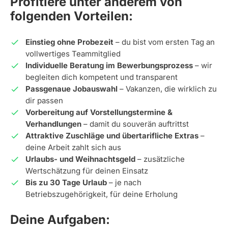
Profitiere unter anderem von
folgenden Vorteilen:
Einstieg ohne Probezeit
– du bist vom ersten Tag an
vollwertiges Teammitglied
Individuelle Beratung im Bewerbungsprozess
– wir
begleiten dich kompetent und transparent
Passgenaue Jobauswahl
– Vakanzen, die wirklich zu
dir passen
Vorbereitung auf Vorstellungstermine &
Verhandlungen
– damit du souverän auftrittst
Attraktive Zuschläge und übertarifliche Extras
–
deine Arbeit zahlt sich aus
Urlaubs- und Weihnachtsgeld
– zusätzliche
Wertschätzung für deinen Einsatz
Bis zu 30 Tage Urlaub
– je nach
Betriebszugehörigkeit, für deine Erholung
Deine Aufgaben: