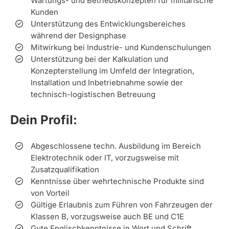
Wartungs- und Betriebskonzepten für militärische
Kunden
Unterstützung des Entwicklungsbereiches
während der Designphase
Mitwirkung bei Industrie- und Kundenschulungen
Unterstützung bei der Kalkulation und
Konzepterstellung im Umfeld der Integration,
Installation und Inbetriebnahme sowie der
technisch-logistischen Betreuung
Dein Profil:
Abgeschlossene techn. Ausbildung im Bereich
Elektrotechnik oder IT, vorzugsweise mit
Zusatzqualifikation
Kenntnisse über wehrtechnische Produkte sind
von Vorteil
Gültige Erlaubnis zum Führen von Fahrzeugen der
Klassen B, vorzugsweise auch BE und C1E
Gute Englischkenntnisse in Wort und Schrift