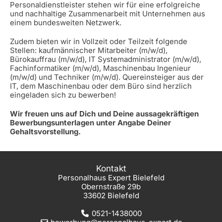
Personaldienstleister stehen wir für eine erfolgreiche
und nachhaltige Zusammenarbeit mit Unternehmen aus
einem bundesweiten Netzwerk.
Zudem bieten wir in Vollzeit oder Teilzeit folgende
Stellen: kaufmännischer Mitarbeiter (m/w/d),
Bürokauffrau (m/w/d), IT Systemadministrator (m/w/d),
Fachinformatiker (m/w/d), Maschinenbau Ingenieur
(m/w/d) und Techniker (m/w/d). Quereinsteiger aus der
IT, dem Maschinenbau oder dem Büro sind herzlich
eingeladen sich zu bewerben!
Wir freuen uns auf Dich und Deine aussagekräftigen
Bewerbungsunterlagen unter Angabe Deiner
Gehaltsvorstellung.
Kontakt
Personalhaus Expert Bielefeld
Obernstraße 29b
33602 Bielefeld
0521-1438000