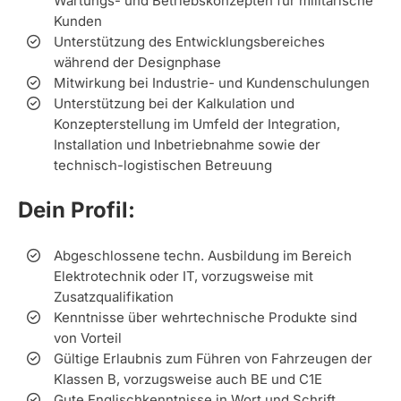
Wartungs- und Betriebskonzepten für militärische
Kunden
Unterstützung des Entwicklungsbereiches
während der Designphase
Mitwirkung bei Industrie- und Kundenschulungen
Unterstützung bei der Kalkulation und
Konzepterstellung im Umfeld der Integration,
Installation und Inbetriebnahme sowie der
technisch-logistischen Betreuung
Dein Profil:
Abgeschlossene techn. Ausbildung im Bereich
Elektrotechnik oder IT, vorzugsweise mit
Zusatzqualifikation
Kenntnisse über wehrtechnische Produkte sind
von Vorteil
Gültige Erlaubnis zum Führen von Fahrzeugen der
Klassen B, vorzugsweise auch BE und C1E
Gute Englischkenntnisse in Wort und Schrift