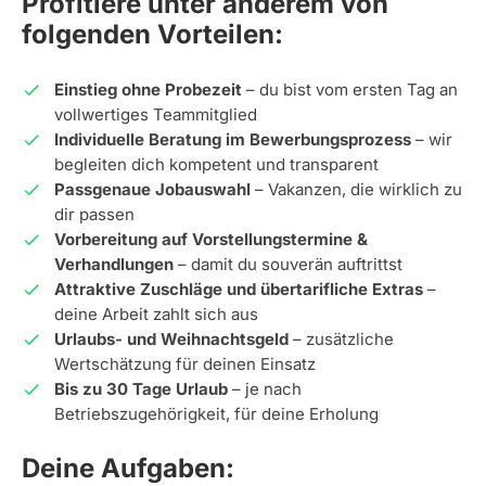
Profitiere unter anderem von
folgenden Vorteilen:
Einstieg ohne Probezeit
– du bist vom ersten Tag an
vollwertiges Teammitglied
Individuelle Beratung im Bewerbungsprozess
– wir
begleiten dich kompetent und transparent
Passgenaue Jobauswahl
– Vakanzen, die wirklich zu
dir passen
Vorbereitung auf Vorstellungstermine &
Verhandlungen
– damit du souverän auftrittst
Attraktive Zuschläge und übertarifliche Extras
–
deine Arbeit zahlt sich aus
Urlaubs- und Weihnachtsgeld
– zusätzliche
Wertschätzung für deinen Einsatz
Bis zu 30 Tage Urlaub
– je nach
Betriebszugehörigkeit, für deine Erholung
Deine Aufgaben: