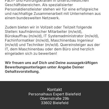
Fach- und Führungskräften in unterschiedlichen
Geschäftsbereichen. Als spezialisierter
Personaldienstleister stehen wir für eine erfolgreiche
und nachhaltige Zusammenarbeit mit Unternehmen aus
einem bundesweiten Netzwerk.
Zudem bieten wir in Vollzeit oder Teilzeit folgende
Stellen: kaufmännischer Mitarbeiter (m/w/d),
Bürokauffrau (m/w/d), IT Systemadministrator (m/w/d),
Fachinformatiker (m/w/d), Maschinenbau Ingenieur
(m/w/d) und Techniker (m/w/d). Quereinsteiger aus der
IT, dem Maschinenbau oder dem Büro sind herzlich
eingeladen sich zu bewerben!
Wir freuen uns auf Dich und Deine aussagekräftigen
Bewerbungsunterlagen unter Angabe Deiner
Gehaltsvorstellung.
Kontakt
Personalhaus Expert Bielefeld
Obernstraße 29b
33602 Bielefeld