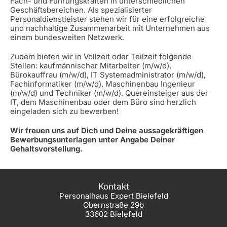
Fach- und Führungskräften in unterschiedlichen
Geschäftsbereichen. Als spezialisierter
Personaldienstleister stehen wir für eine erfolgreiche
und nachhaltige Zusammenarbeit mit Unternehmen aus
einem bundesweiten Netzwerk.
Zudem bieten wir in Vollzeit oder Teilzeit folgende
Stellen: kaufmännischer Mitarbeiter (m/w/d),
Bürokauffrau (m/w/d), IT Systemadministrator (m/w/d),
Fachinformatiker (m/w/d), Maschinenbau Ingenieur
(m/w/d) und Techniker (m/w/d). Quereinsteiger aus der
IT, dem Maschinenbau oder dem Büro sind herzlich
eingeladen sich zu bewerben!
Wir freuen uns auf Dich und Deine aussagekräftigen
Bewerbungsunterlagen unter Angabe Deiner
Gehaltsvorstellung.
Kontakt
Personalhaus Expert Bielefeld
Obernstraße 29b
33602 Bielefeld