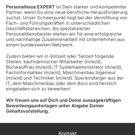
Personalhaus EXPERT
ist Dein starker und kompetenter
Partner, wenn Du eine neue berufliche Herausforderung
suchst. Unser Schwerpunkt liegt bei der Vermittlung von
Fach- und Führungskräften in unterschiedlichen
Geschäftsbereichen. Als spezialisierter
Personaldienstleister stehen wir für eine erfolgreiche
und nachhaltige Zusammenarbeit mit Unternehmen aus
einem bundesweiten Netzwerk.
Zudem bieten wir in Vollzeit oder Teilzeit folgende
Stellen: kaufmännischer Mitarbeiter (m/w/d),
Bürokauffrau (m/w/d), IT Systemadministrator (m/w/d),
Fachinformatiker (m/w/d), Maschinenbau Ingenieur
(m/w/d) und Techniker (m/w/d). Quereinsteiger aus der
IT, dem Maschinenbau oder dem Büro sind herzlich
eingeladen sich zu bewerben!
Wir freuen uns auf Dich und Deine aussagekräftigen
Bewerbungsunterlagen unter Angabe Deiner
Gehaltsvorstellung.
Kontakt