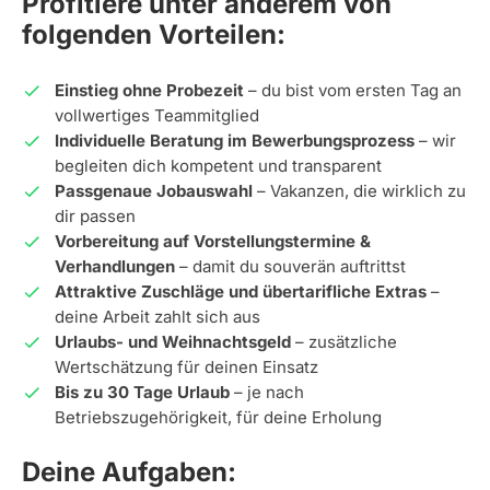
Profitiere unter anderem von
folgenden Vorteilen:
Einstieg ohne Probezeit
– du bist vom ersten Tag an
vollwertiges Teammitglied
Individuelle Beratung im Bewerbungsprozess
– wir
begleiten dich kompetent und transparent
Passgenaue Jobauswahl
– Vakanzen, die wirklich zu
dir passen
Vorbereitung auf Vorstellungstermine &
Verhandlungen
– damit du souverän auftrittst
Attraktive Zuschläge und übertarifliche Extras
–
deine Arbeit zahlt sich aus
Urlaubs- und Weihnachtsgeld
– zusätzliche
Wertschätzung für deinen Einsatz
Bis zu 30 Tage Urlaub
– je nach
Betriebszugehörigkeit, für deine Erholung
Deine Aufgaben: